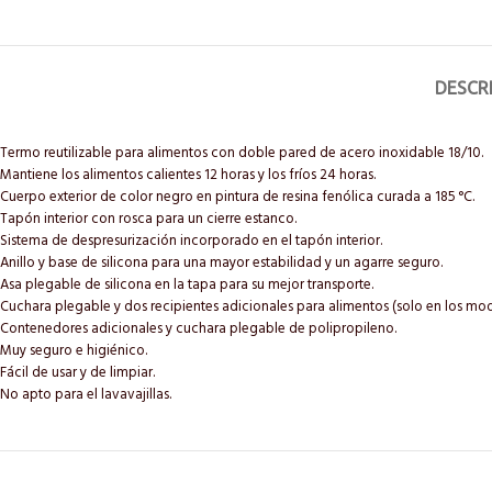
DESCR
Termo reutilizable para alimentos con doble pared de acero inoxidable 18/10.
Mantiene los alimentos calientes 12 horas y los fríos 24 horas.
Cuerpo exterior de color negro en pintura de resina fenólica curada a 185 °C.
Tapón interior con rosca para un cierre estanco.
Sistema de despresurización incorporado en el tapón interior.
Anillo y base de silicona para una mayor estabilidad y un agarre seguro.
Asa plegable de silicona en la tapa para su mejor transporte.
Cuchara plegable y dos recipientes adicionales para alimentos (solo en los mo
Contenedores adicionales y cuchara plegable de polipropileno.
Muy seguro e higiénico.
Fácil de usar y de limpiar.
No apto para el lavavajillas.