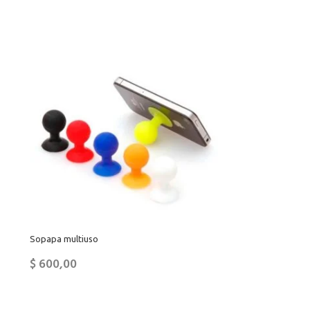
Sopapa multiuso
$
600,00