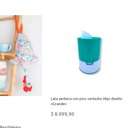
Lata yerbera con pico vertedor Mijo diseño
«Grande»
$
8.999,90
lina Etelvina