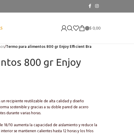
$
0,00
AS
mos
/
Termo para alimentos 800 gr Enjoy Efficient Bra
ntos 800 gr Enjoy
 un recipiente reutilizable de alta calidad y diseño
 forma sostenible y gracias a su doble pared de acero
tes durante varias horas.
ble 18/10 aumenta la capacidad de aislamiento y reduce la
interior se mantienen calientes hasta 12 horas y los fríos