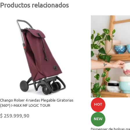
Productos relacionados
Chango Rolser 4 ruedas Plegable Giratorias
HOT
(360º) I-MAX MF LOGIC TOUR
$
259.999,90
NEW
Dispenser de bolsas gal