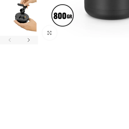
Click to enlarge