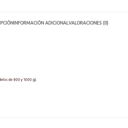
IPCIÓN
INFORMACIÓN ADICIONAL
VALORACIONES (0)
delos de 800 y 1000 g).