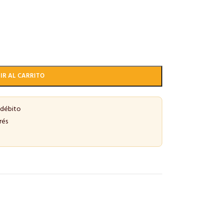
IR AL CARRITO
 débito
rés