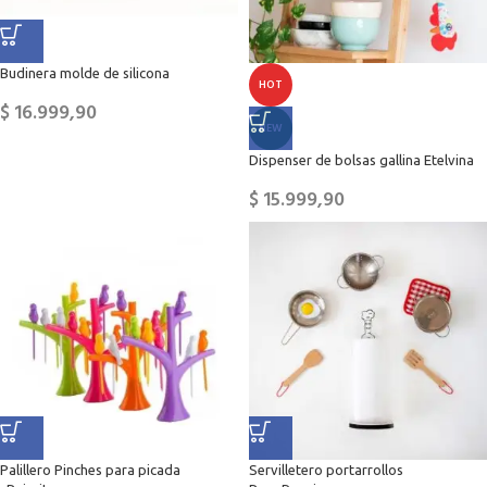
Budinera molde de silicona
HOT
$
16.999,90
NEW
Dispenser de bolsas gallina Etelvina
$
15.999,90
Palillero Pinches para picada
Servilletero portarrollos