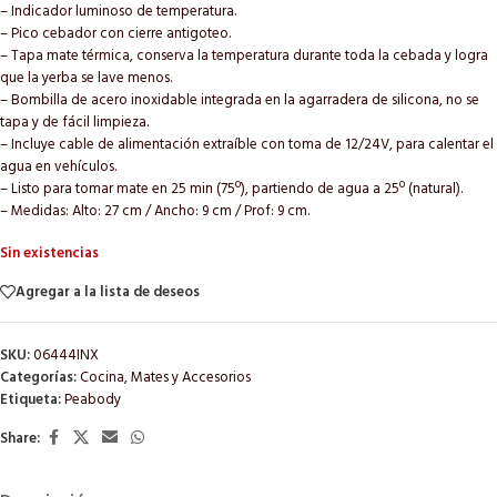
– Indicador luminoso de temperatura.
– Pico cebador con cierre antigoteo.
– Tapa mate térmica, conserva la temperatura durante toda la cebada y logra
que la yerba se lave menos.
– Bombilla de acero inoxidable integrada en la agarradera de silicona, no se
tapa y de fácil limpieza.
– Incluye cable de alimentación extraíble con toma de 12/24V, para calentar el
agua en vehículos.
– Listo para tomar mate en 25 min (75º), partiendo de agua a 25º (natural).
– Medidas: Alto: 27 cm / Ancho: 9 cm / Prof: 9 cm.
Sin existencias
Agregar a la lista de deseos
SKU:
06444INX
Categorías:
Cocina
,
Mates y Accesorios
Etiqueta:
Peabody
Share: