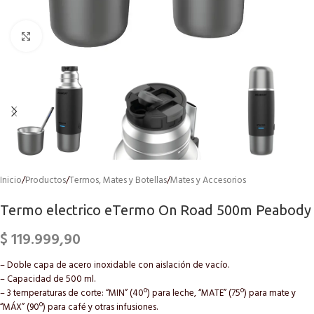
Click to enlarge
Inicio
/
Productos
/
Termos, Mates y Botellas
/
Mates y Accesorios
Termo electrico eTermo On Road 500m Peabody
$
119.999,90
– Doble capa de acero inoxidable con aislación de vacío.
– Capacidad de 500 ml.
– 3 temperaturas de corte: “MIN” (40º) para leche, “MATE” (75º) para mate y
“MÁX” (90º) para café y otras infusiones.