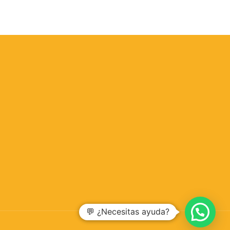
💬 ¿Necesitas ayuda?