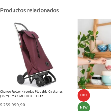
Productos relacionados
Chango Rolser 4 ruedas Plegable Giratorias
HOT
(360º) I-MAX MF LOGIC TOUR
$
259.999,90
NEW