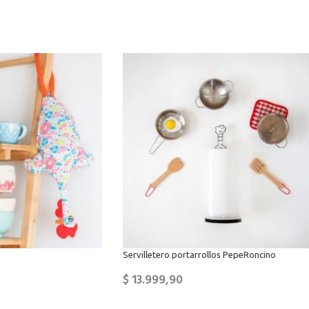
Servilletero portarrollos PepeRoncino
$
13.999,90