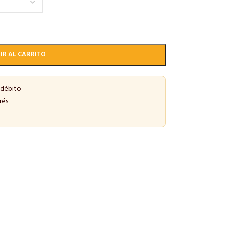
IR AL CARRITO
 débito
rés