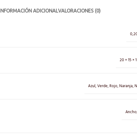
INFORMACIÓN ADICIONAL
VALORACIONES (0)
0,2
20 × 15 × 
Azul
,
Verde
,
Rojo
,
Naranja
,
N
Ancho