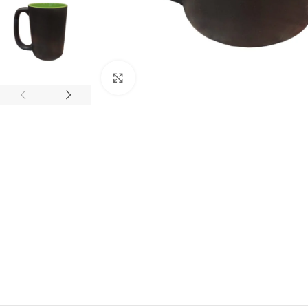
Click to enlarge