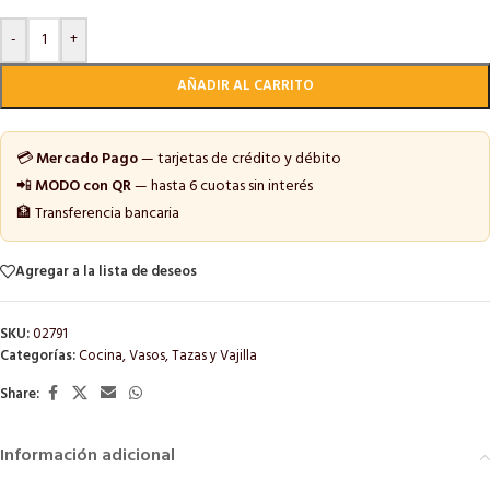
-
+
AÑADIR AL CARRITO
💳
Mercado Pago
— tarjetas de crédito y débito
📲
MODO con QR
— hasta 6 cuotas sin interés
🏦 Transferencia bancaria
Agregar a la lista de deseos
SKU:
02791
Categorías:
Cocina
,
Vasos, Tazas y Vajilla
Share:
Información adicional