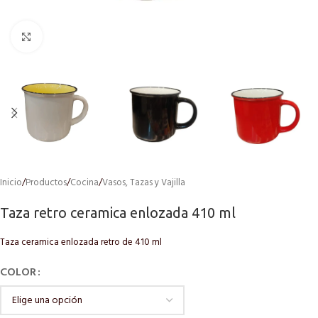
Click to enlarge
Inicio
/
Productos
/
Cocina
/
Vasos, Tazas y Vajilla
Taza retro ceramica enlozada 410 ml
Taza ceramica enlozada retro de 410 ml
COLOR