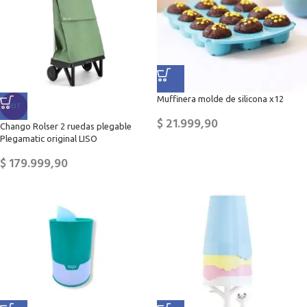
Muffinera molde de silicona x12
HOT
$
21.999,90
Chango Rolser 2 ruedas plegable
Plegamatic original LISO
$
179.999,90