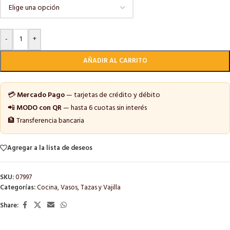
-
+
AÑADIR AL CARRITO
💳
Mercado Pago
— tarjetas de crédito y débito
📲
MODO con QR
— hasta 6 cuotas sin interés
🏦 Transferencia bancaria
Agregar a la lista de deseos
SKU:
07997
Categorías:
Cocina
,
Vasos, Tazas y Vajilla
Share: