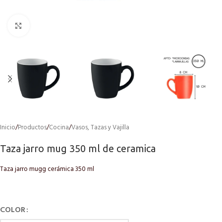
Click to enlarge
Inicio
/
Productos
/
Cocina
/
Vasos, Tazas y Vajilla
Taza jarro mug 350 ml de ceramica
Taza jarro mugg cerámica 350 ml
COLOR