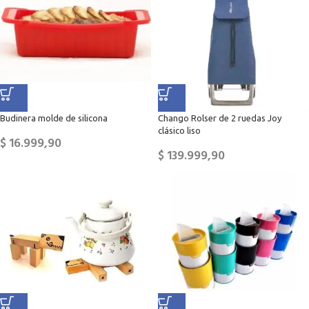
Budinera molde de silicona
Chango Rolser de 2 ruedas Joy
clásico liso
$
16.999,90
$
139.999,90