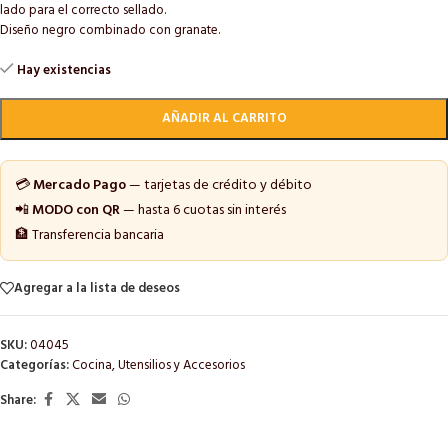
lado para el correcto sellado.
Diseño negro combinado con granate.
Hay existencias
AÑADIR AL CARRITO
💳
Mercado Pago
— tarjetas de crédito y débito
📲
MODO con QR
— hasta 6 cuotas sin interés
🏦 Transferencia bancaria
Agregar a la lista de deseos
SKU:
04045
Categorías:
Cocina
,
Utensilios y Accesorios
Share: