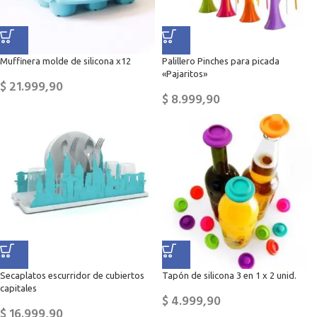
Muffinera molde de silicona x12
Palillero Pinches para picada
«Pajaritos»
$
21.999,90
$
8.999,90
Secaplatos escurridor de cubiertos
Tapón de silicona 3 en 1 x 2 unid.
capitales
$
4.999,90
$
16.999,90