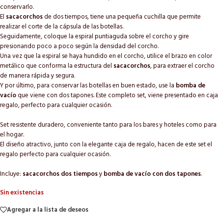
conservarlo.
El
sacacorchos
de dos tiempos, tiene una pequeña cuchilla que permite
realizar el corte de la cápsula de las botellas.
Seguidamente, coloque la espiral puntiaguda sobre el corcho y gire
presionando poco a poco según la densidad del corcho.
Una vez que la espiral se haya hundido en el corcho, utilice el brazo en color
metálico que conforma la estructura del
sacacorchos
, para extraer el corcho
de manera rápida y segura.
Y por último, para conservar las botellas en buen estado, use la
bomba de
vacío
que viene con dos tapones. Este completo set, viene presentado en caja
regalo, perfecto para cualquier ocasión.
Set resistente duradero, conveniente tanto para los bares y hoteles como para
el hogar.
El diseño atractivo, junto con la elegante caja de regalo, hacen de este set el
regalo perfecto para cualquier ocasión.
Incluye:
sacacorchos dos tiempos
y
bomba de vacío con dos tapones
.
Sin existencias
Agregar a la lista de deseos