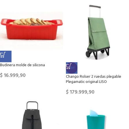
Budinera molde de silicona
HOT
$
16.999,90
Chango Rolser 2 ruedas plegable
Plegamatic original LISO
$
179.999,90