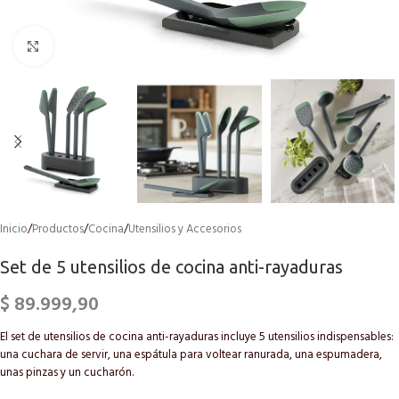
Click to enlarge
Inicio
/
Productos
/
Cocina
/
Utensilios y Accesorios
Set de 5 utensilios de cocina anti-rayaduras
$
89.999,90
El set de utensilios de cocina anti-rayaduras incluye 5 utensilios indispensables:
una cuchara de servir, una espátula para voltear ranurada, una espumadera,
unas pinzas y un cucharón.