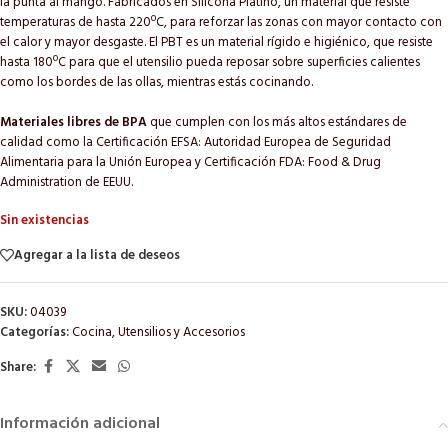
la punta al mango. Fabricados en Silicona Platino, un material que resiste
temperaturas de hasta 220ºC, para reforzar las zonas con mayor contacto con
el calor y mayor desgaste. El PBT es un material rígido e higiénico, que resiste
hasta 180ºC para que el utensilio pueda reposar sobre superficies calientes
como los bordes de las ollas, mientras estás cocinando.
Materiales libres de BPA
que cumplen con los más altos estándares de
calidad como la Certificación EFSA: Autoridad Europea de Seguridad
Alimentaria para la Unión Europea y Certificación FDA: Food & Drug
Administration de EEUU.
Sin existencias
Agregar a la lista de deseos
SKU:
04039
Categorías:
Cocina
,
Utensilios y Accesorios
Share:
Información adicional