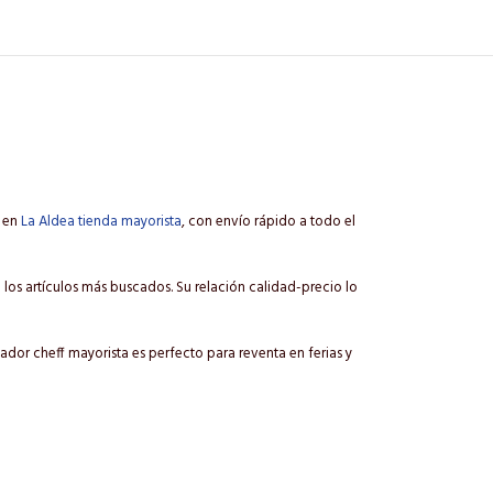
e en
La Aldea tienda mayorista
, con envío rápido a todo el
e los artículos más buscados. Su relación calidad-precio lo
ador cheff mayorista es perfecto para reventa en ferias y