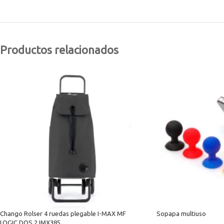
Productos relacionados
Chango Rolser 4 ruedas plegable I-MAX MF
Sopapa multiuso
LOGIC DOS 2 IMX385