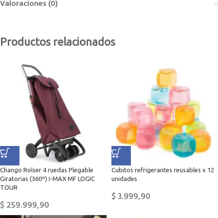
Valoraciones (0)
Productos relacionados
Chango Rolser 4 ruedas Plegable
Cubitos refrigerantes reusables x 12
Giratorias (360º) I-MAX MF LOGIC
unidades
TOUR
$
3.999,90
$
259.999,90