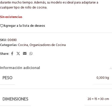
durante mucho tiempo. Además, su modelo es ideal para adaptarse a
cualquier tipo de rollo de cocina.
Sin existencias
Agregar a la lista de deseos
SKU:
00690
Categorías:
Cocina
,
Organizadores de Cocina
Share:
Información adicional
0,300 kg
PESO
20 × 15 × 30 cm
DIMENSIONES