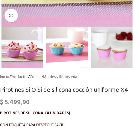
Click to enlarge
Inicio
/
Productos
/
Cocina
/
Moldes y Repostería
Pirotines Si O Si de silicona cocción uniforme X4
$
5.499,90
PIROTINES DE SILICONA. (4 UNIDADES)
CON ETIQUETA PARA DESPEGUE FÁCIL.