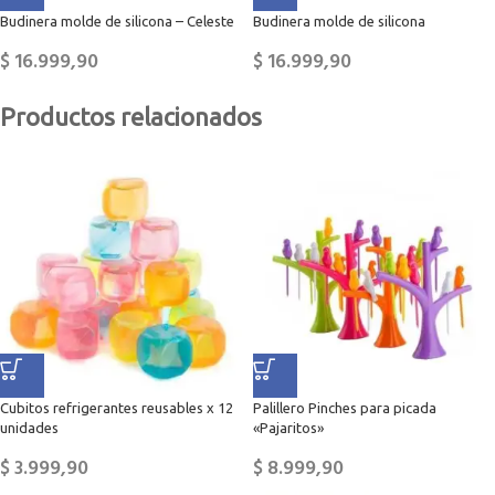
Budinera molde de silicona – Celeste
Budinera molde de silicona
$
16.999,90
$
16.999,90
Productos relacionados
Cubitos refrigerantes reusables x 12
Palillero Pinches para picada
unidades
«Pajaritos»
$
3.999,90
$
8.999,90