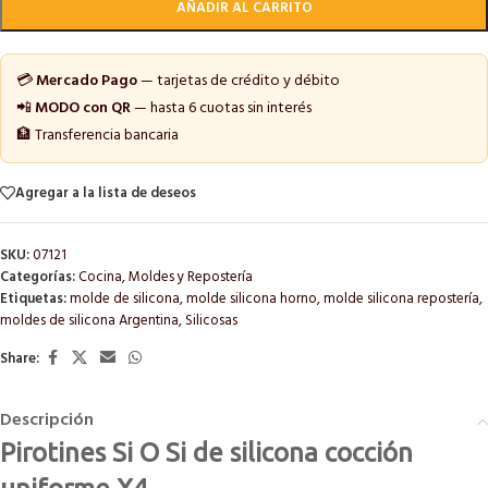
AÑADIR AL CARRITO
💳
Mercado Pago
— tarjetas de crédito y débito
📲
MODO con QR
— hasta 6 cuotas sin interés
🏦 Transferencia bancaria
Agregar a la lista de deseos
SKU:
07121
Categorías:
Cocina
,
Moldes y Repostería
Etiquetas:
molde de silicona
,
molde silicona horno
,
molde silicona repostería
,
moldes de silicona Argentina
,
Silicosas
Share:
Descripción
Pirotines Si O Si de silicona cocción