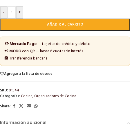
-
+
AÑADIR AL CARRITO
💳
Mercado Pago
— tarjetas de crédito y débito
📲
MODO con QR
— hasta 6 cuotas sin interés
🏦 Transferencia bancaria
Agregar a la lista de deseos
SKU:
01544
Categorías:
Cocina
,
Organizadores de Cocina
Share:
Información adicional