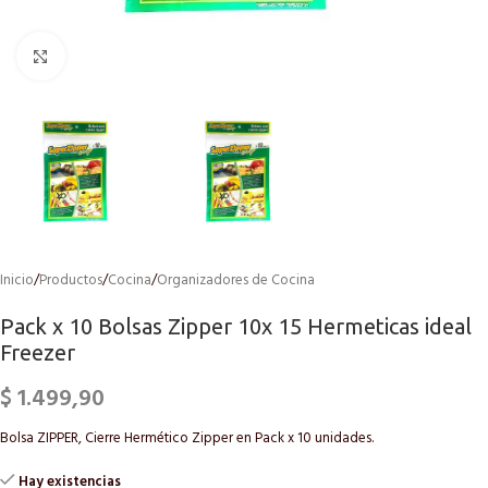
Click to enlarge
Inicio
/
Productos
/
Cocina
/
Organizadores de Cocina
Pack x 10 Bolsas Zipper 10x 15 Hermeticas ideal
Freezer
$
1.499,90
Bolsa ZIPPER, Cierre Hermético Zipper en Pack x 10 unidades.
Hay existencias