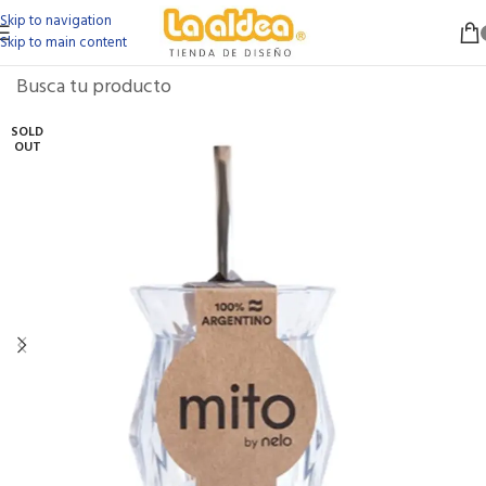
Skip to navigation
Skip to main content
SOLD
OUT