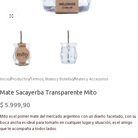
Click to enlarge
Inicio
/
Productos
/
Termos, Mates y Botellas
/
Mates y Accesorios
Mate Sacayerba Transparente Mito
$
5.999,90
Mito es el primer mate del mercado argentino con un diseño facetado, con su
boca ancha es ideal para tomarlo en cualquier lugar y situación, es el amigo
que te acompaña a todos lados.