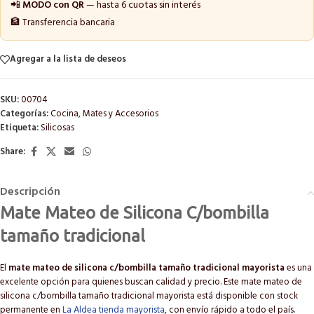
📲
MODO con QR
— hasta 6 cuotas sin interés
🏦 Transferencia bancaria
Agregar a la lista de deseos
SKU:
00704
Categorías:
Cocina
,
Mates y Accesorios
Etiqueta:
Silicosas
Share:
Descripción
Mate Mateo de Silicona C/bombilla
tamaño tradicional
El
mate mateo de silicona c/bombilla tamaño tradicional mayorista
es una
excelente opción para quienes buscan calidad y precio. Este mate mateo de
silicona c/bombilla tamaño tradicional mayorista está disponible con stock
permanente en
La Aldea tienda mayorista
, con envío rápido a todo el país.