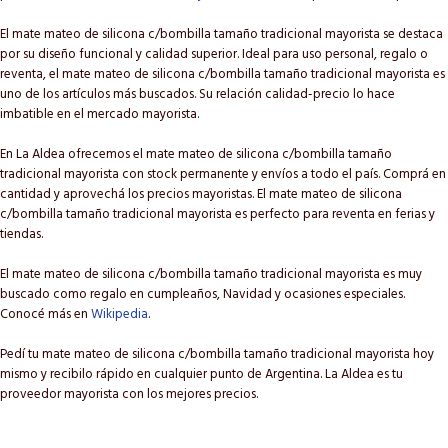
El mate mateo de silicona c/bombilla tamaño tradicional mayorista se destaca
por su diseño funcional y calidad superior. Ideal para uso personal, regalo o
reventa, el mate mateo de silicona c/bombilla tamaño tradicional mayorista es
uno de los artículos más buscados. Su relación calidad-precio lo hace
imbatible en el mercado mayorista.
En La Aldea ofrecemos el mate mateo de silicona c/bombilla tamaño
tradicional mayorista con stock permanente y envíos a todo el país. Comprá en
cantidad y aprovechá los precios mayoristas. El mate mateo de silicona
c/bombilla tamaño tradicional mayorista es perfecto para reventa en ferias y
tiendas.
El mate mateo de silicona c/bombilla tamaño tradicional mayorista es muy
buscado como regalo en cumpleaños, Navidad y ocasiones especiales.
Conocé más en
Wikipedia
.
Pedí tu mate mateo de silicona c/bombilla tamaño tradicional mayorista hoy
mismo y recibilo rápido en cualquier punto de Argentina. La Aldea es tu
proveedor mayorista con los mejores precios.