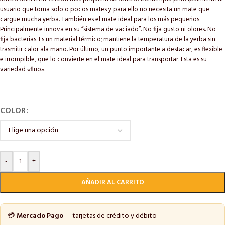
usuario que toma solo o pocos mates y para ello no necesita un mate que
cargue mucha yerba. También es el mate ideal para los más pequeños.
Principalmente innova en su “sistema de vaciado”. No fija gusto ni olores. No
fija bacterias. Es un material térmico; mantiene la temperatura de la yerba sin
trasmitir calor ala mano. Por último, un punto importante a destacar, es flexible
e irrompible, que lo convierte en el mate ideal para transportar. Esta es su
variedad «fluo».
COLOR
-
+
AÑADIR AL CARRITO
💳
Mercado Pago
— tarjetas de crédito y débito