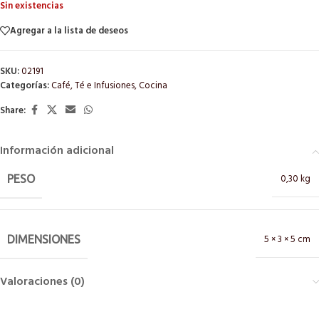
Sin existencias
Agregar a la lista de deseos
SKU:
02191
Categorías:
Café, Té e Infusiones
,
Cocina
Share:
Información adicional
0,30 kg
PESO
5 × 3 × 5 cm
DIMENSIONES
Valoraciones (0)