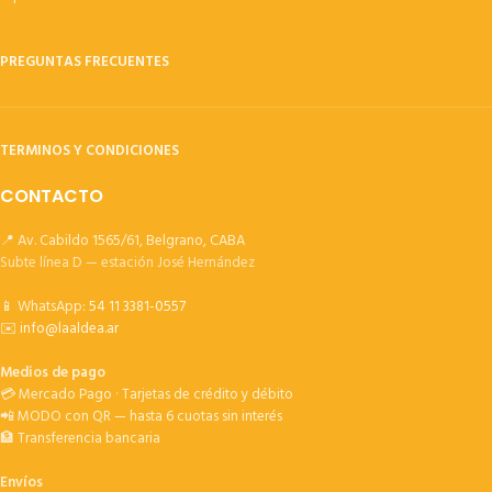
PREGUNTAS FRECUENTES
TERMINOS Y CONDICIONES
CONTACTO
📍 Av. Cabildo 1565/61, Belgrano, CABA
Subte línea D — estación José Hernández
📱 WhatsApp:
54 11 3381-0557
✉️
info@laaldea.ar
Medios de pago
💳 Mercado Pago · Tarjetas de crédito y débito
📲 MODO con QR — hasta 6 cuotas sin interés
🏦 Transferencia bancaria
Envíos