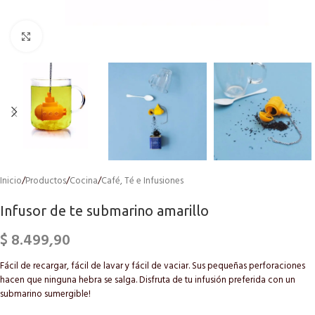
Click to enlarge
Inicio
/
Productos
/
Cocina
/
Café, Té e Infusiones
Infusor de te submarino amarillo
$
8.499,90
Fácil de recargar, fácil de lavar y fácil de vaciar. Sus pequeñas perforaciones
hacen que ninguna hebra se salga. Disfruta de tu infusión preferida con un
submarino sumergible!