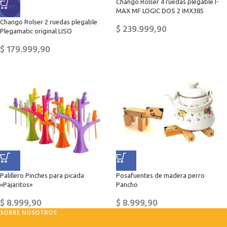
Chango Rolser 4 ruedas plegable I-
HOT
MAX MF LOGIC DOS 2 IMX385
Chango Rolser 2 ruedas plegable
$
239.999,90
Plegamatic original LISO
$
179.999,90
Palillero Pinches para picada
Posafuentes de madera perro
«Pajaritos»
Pancho
$
8.999,90
$
8.999,90
SOBRE NOSOTROS