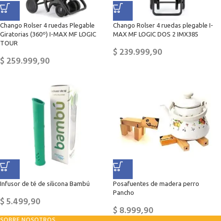
Chango Rolser 4 ruedas Plegable
Chango Rolser 4 ruedas plegable I-
Giratorias (360º) I-MAX MF LOGIC
MAX MF LOGIC DOS 2 IMX385
TOUR
$
239.999,90
$
259.999,90
Infusor de té de silicona Bambú
Posafuentes de madera perro
Pancho
$
5.499,90
$
8.999,90
SOBRE NOSOTROS