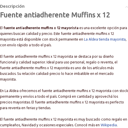
Descripción
Fuente antiadherente Muffins x 12
El
fuente antiadherente muffins x 12 mayorista
es una excelente opción para
quienes buscan calidad y precio. Este fuente antiadherente muffins x 12
mayorista está disponible con stock permanente en
La Aldea tienda mayorista
,
con envío rápido a todo el país.
El fuente antiadherente muffins x 12 mayorista se destaca por su diseño
funcional y calidad superior. Ideal para uso personal, regalo o reventa, el
fuente antiadherente muffins x 12 mayorista es uno de los artículos más
buscados. Su relación calidad-precio lo hace imbatible en el mercado
mayorista.
En La Aldea ofrecemos el fuente antiadherente muffins x 12 mayorista con stock
permanente y envíos a todo el país. Comprá en cantidad y aprovechá los
precios mayoristas. El fuente antiadherente muffins x 12 mayorista es perfecto
para reventa en ferias y tiendas.
El fuente antiadherente muffins x 12 mayorista es muy buscado como regalo en
cumpleaños, Navidad y ocasiones especiales. Conocé más en
Wikipedia
.