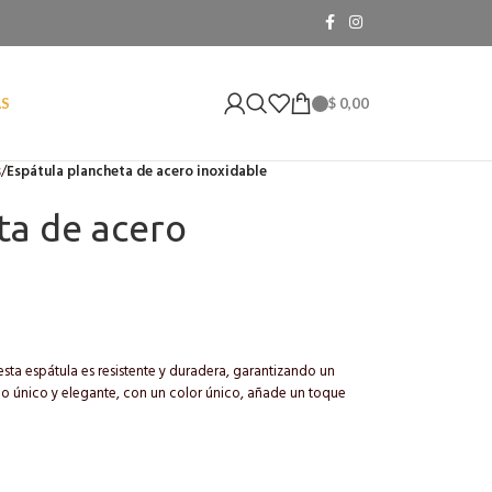
$
0,00
AS
s
/
Espátula plancheta de acero inoxidable
ta de acero
esta espátula es resistente y duradera, garantizando un
o único y elegante, con un color único, añade un toque