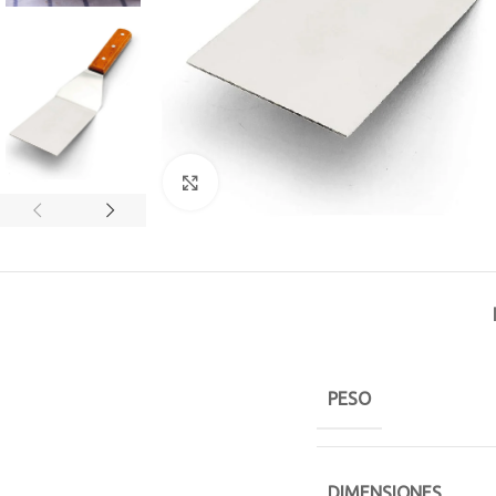
Click to enlarge
PESO
DIMENSIONES