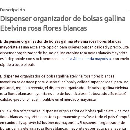
Descripción
Dispenser organizador de bolsas gallina
Etelvina rosa flores blancas
El
dispenser organizador de bolsas gallina etelvina rosa flores blancas
mayorista
es una excelente opción para quienes buscan calidad y precio. Este
dispenser organizador de bolsas gallina etelvina rosa flores blancas mayorista
está disponible con stock permanente en
La Aldea tienda mayorista
, con envío
rápido a todo el país.
El dispenser organizador de bolsas gallina etelvina rosa flores blancas
mayorista se destaca por su diseño funcional y calidad superior. Ideal para uso
personal, regalo o reventa, el dispenser organizador de bolsas gallina etelvina
rosa flores blancas mayorista es uno de los artículos más buscados. Su relación
calidad-precio lo hace imbatible en el mercado mayorista.
En La Aldea ofrecemos el dispenser organizador de bolsas gallina etelvina rosa
flores blancas mayorista con stock permanente y envíos a todo el país. Comprá
en cantidad y aprovechá los precios mayoristas. El dispenser organizador de
bolsas gallina etelvina rosa flores blancas mayorista es perfecto para reventa