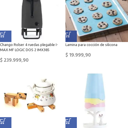
Chango Rolser 4 ruedas plegable I-
Lamina para cocción de silicona
MAX MF LOGIC DOS 2 IMX385
$
19.999,90
$
239.999,90