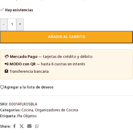
Hay existencias
-
+
AÑADIR AL CARRITO
💳
Mercado Pago
— tarjetas de crédito y débito
📲
MODO con QR
— hasta 6 cuotas sin interés
🏦 Transferencia bancaria
Agregar a la lista de deseos
SKU:
00014FLROSBLA
Categorías:
Cocina
,
Organizadores de Cocina
Etiqueta:
Pla Objetos
Share: