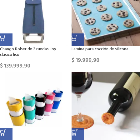
Chango Rolser de 2 ruedas Joy
Lamina para cocción de silicona
clásico liso
$
19.999,90
$
139.999,90