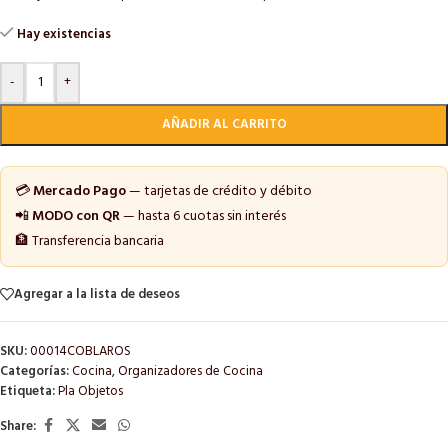
Hay existencias
-
+
AÑADIR AL CARRITO
💳
Mercado Pago
— tarjetas de crédito y débito
📲
MODO con QR
— hasta 6 cuotas sin interés
🏦 Transferencia bancaria
Agregar a la lista de deseos
SKU:
00014COBLAROS
Categorías:
Cocina
,
Organizadores de Cocina
Etiqueta:
Pla Objetos
Share: