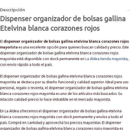
Descripción
Dispenser organizador de bolsas gallina
Etelvina blanca corazones rojos
El
dispenser organizador de bolsas gallina etelvina blanca corazones rojos
mayorista
es una excelente opción para quienes buscan calidad y precio. Este
dispenser organizador de bolsas gallina etelvina blanca corazones rojos
mayorista está disponible con stock permanente en
La Aldea tienda mayorista
,
con envío rápido a todo el país.
El dispenser organizador de bolsas gallina etelvina blanca corazones rojos
mayorista se destaca por su diseño funcional y calidad superior. Ideal para uso
personal, regalo o reventa, el dispenser organizador de bolsas gallina etelvina
blanca corazones rojos mayorista es uno de los artículos más buscados. Su
relación calidad-precio lo hace imbatible en el mercado mayorista.
En La Aldea ofrecemos el dispenser organizador de bolsas gallina etelvina
blanca corazones rojos mayorista con stock permanente y envíos a todo el
país. Comprá en cantidad y aprovechá los precios mayoristas. El dispenser
organizador de bolsas gallina etelvina blanca corazones rojos mayorista es