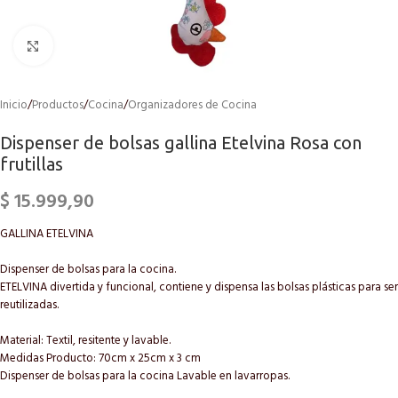
Click to enlarge
Inicio
/
Productos
/
Cocina
/
Organizadores de Cocina
Dispenser de bolsas gallina Etelvina Rosa con
frutillas
$
15.999,90
GALLINA ETELVINA
Dispenser de bolsas para la cocina.
ETELVINA divertida y funcional, contiene y dispensa las bolsas plásticas para ser
reutilizadas.
Material: Textil, resitente y lavable.
Medidas Producto: 70cm x 25cm x 3 cm
Dispenser de bolsas para la cocina Lavable en lavarropas.