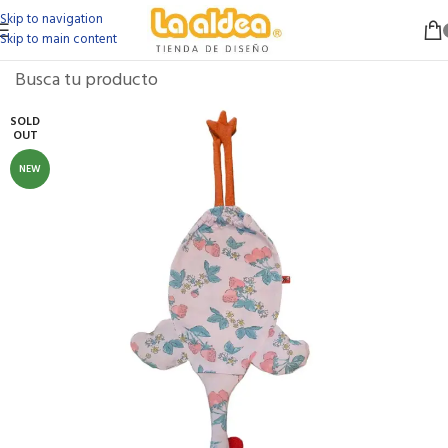
Skip to navigation
Skip to main content
SOLD
OUT
NEW