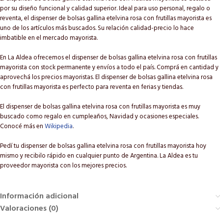
por su diseño funcional y calidad superior. Ideal para uso personal, regalo o
reventa, el dispenser de bolsas gallina etelvina rosa con frutillas mayorista es
uno de los artículos más buscados. Su relación calidad-precio lo hace
imbatible en el mercado mayorista.
En La Aldea ofrecemos el dispenser de bolsas gallina etelvina rosa con frutillas
mayorista con stock permanente y envíos a todo el país. Comprá en cantidad y
aprovechá los precios mayoristas. El dispenser de bolsas gallina etelvina rosa
con frutillas mayorista es perfecto para reventa en ferias y tiendas.
El dispenser de bolsas gallina etelvina rosa con frutillas mayorista es muy
buscado como regalo en cumpleaños, Navidad y ocasiones especiales.
Conocé más en
Wikipedia
.
Pedí tu dispenser de bolsas gallina etelvina rosa con frutillas mayorista hoy
mismo y recibilo rápido en cualquier punto de Argentina. La Aldea es tu
proveedor mayorista con los mejores precios.
Información adicional
Valoraciones (0)