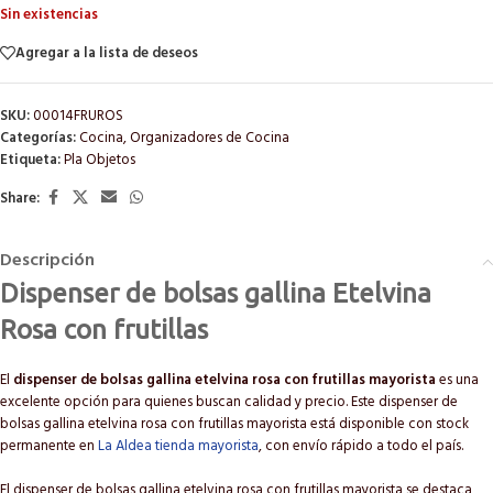
Sin existencias
Agregar a la lista de deseos
SKU:
00014FRUROS
Categorías:
Cocina
,
Organizadores de Cocina
Etiqueta:
Pla Objetos
Share:
Descripción
Dispenser de bolsas gallina Etelvina
Rosa con frutillas
El
dispenser de bolsas gallina etelvina rosa con frutillas mayorista
es una
excelente opción para quienes buscan calidad y precio. Este dispenser de
bolsas gallina etelvina rosa con frutillas mayorista está disponible con stock
permanente en
La Aldea tienda mayorista
, con envío rápido a todo el país.
El dispenser de bolsas gallina etelvina rosa con frutillas mayorista se destaca