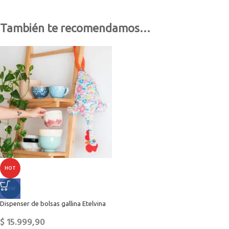
También te recomendamos…
HOT
NEW
Dispenser de bolsas gallina Etelvina
$
15.999,90