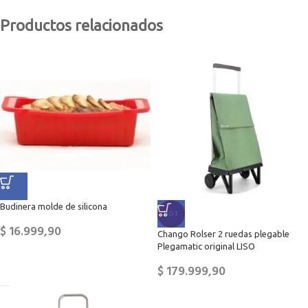
Productos relacionados
Budinera molde de silicona
HOT
$
16.999,90
Chango Rolser 2 ruedas plegable
Plegamatic original LISO
$
179.999,90