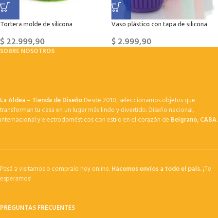
Tortera molde de silicona
Vaso plástico con tapa de silicona
$
22.999,90
$
2.999,90
SOBRE NOSOTROS
La Aldea – Tienda de Diseño
Desde 2010, seleccionamos objetos que
transforman tu casa en un lugar más lindo y divertido. Diseño nacional,
internacional y electrodomésticos con estilo en el corazón de
Belgrano, CABA
.
Pasá a visitarnos o compralo hoy online.
Hacemos envíos a todo el país.
¡Te
esperamos!
PREGUNTAS FRECUENTES