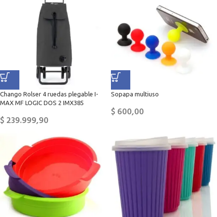
Chango Rolser 4 ruedas plegable I-
Sopapa multiuso
MAX MF LOGIC DOS 2 IMX385
$
600,00
$
239.999,90