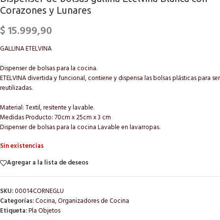
Corazones y Lunares
$
15.999,90
GALLINA ETELVINA
Dispenser de bolsas para la cocina.
ETELVINA divertida y funcional, contiene y dispensa las bolsas plásticas para ser
reutilizadas.
Material: Textil, resitente y lavable.
Medidas Producto: 70cm x 25cm x 3 cm
Dispenser de bolsas para la cocina Lavable en lavarropas.
Sin existencias
Agregar a la lista de deseos
SKU:
00014CORNEGLU
Categorías:
Cocina
,
Organizadores de Cocina
Etiqueta:
Pla Objetos