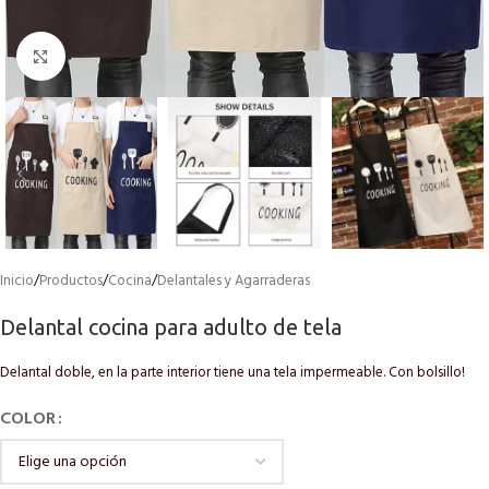
Click to enlarge
Inicio
/
Productos
/
Cocina
/
Delantales y Agarraderas
Delantal cocina para adulto de tela
Delantal doble, en la parte interior tiene una tela impermeable. Con bolsillo!
COLOR