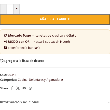
-
+
AÑADIR AL CARRITO
💳
Mercado Pago
— tarjetas de crédito y débito
📲
MODO con QR
— hasta 6 cuotas sin interés
🏦 Transferencia bancaria
Agregar a la lista de deseos
SKU:
00348
Categorías:
Cocina
,
Delantales y Agarraderas
Share:
Información adicional