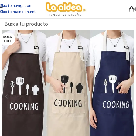
Skip to navigation
Skip to main content
SOLD
OUT