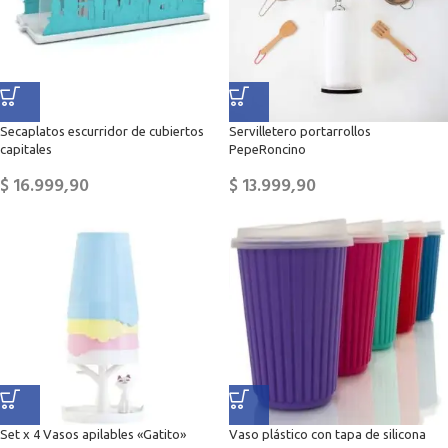
Secaplatos escurridor de cubiertos
Servilletero portarrollos
capitales
PepeRoncino
$
16.999,90
$
13.999,90
Set x 4 Vasos apilables «Gatito»
Vaso plástico con tapa de silicona