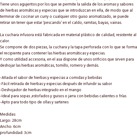
Tiene unos agujeritos por los que se permite la salida de los aromas y sabores
de hierbas aromáticas y especias que se introduzcan en ella, de modo que al
terminar de cocinar un curry o cualquier otro guiso aromatizado, se puede
retirar sin tener que estar ‘pescando’ en el caldo, ramitas, bayas, vainas.
La cuchara infusora está fabricada en material plástico de calidad, resistente al
calor.
Se compone de dos piezas, la cuchara y la tapa perforada con lo que se forma
el recipiente para contener las hierbas aromáticas y especias.
Y como utilidad accesoria, en el asa dispone de unos orificios que sirven para
deshojar las hierbas aromáticas, tomillo, romero y demás.
-Añada el sabor de hierbas y especias a comidas y bebidas
-Fácil retirada de hierbas y especias después de infundir su sabor
-Deshojador de hierbas integrado en el mango
-Ideal para sopas ,estofados y guisos o jarra con bebidas calientes o frías
-Apto para todo tipo de ollas y sartenes
Medidas:
Largo: 28cm
Ancho: 6cm
profundidad: 3cm