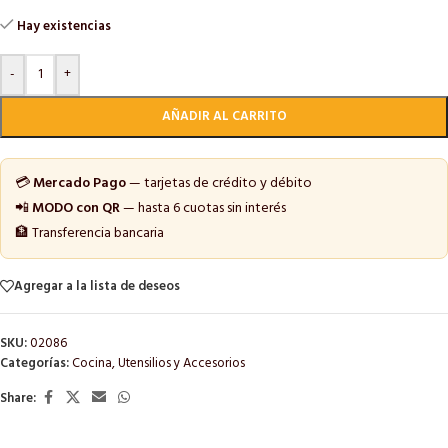
Hay existencias
-
+
AÑADIR AL CARRITO
💳
Mercado Pago
— tarjetas de crédito y débito
📲
MODO con QR
— hasta 6 cuotas sin interés
🏦 Transferencia bancaria
Agregar a la lista de deseos
SKU:
02086
Categorías:
Cocina
,
Utensilios y Accesorios
Share: