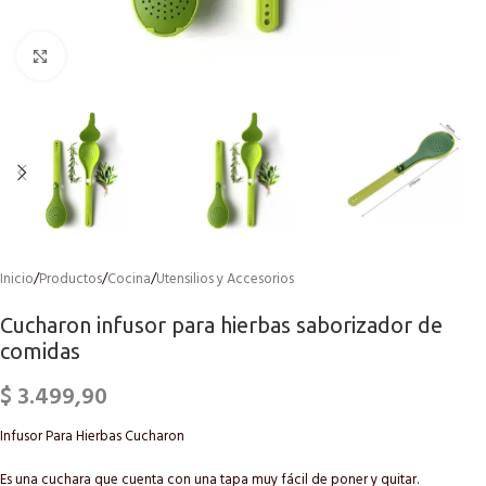
Click to enlarge
Inicio
/
Productos
/
Cocina
/
Utensilios y Accesorios
Cucharon infusor para hierbas saborizador de
comidas
$
3.499,90
Infusor Para Hierbas Cucharon
Es una cuchara que cuenta con una tapa muy fácil de poner y quitar.