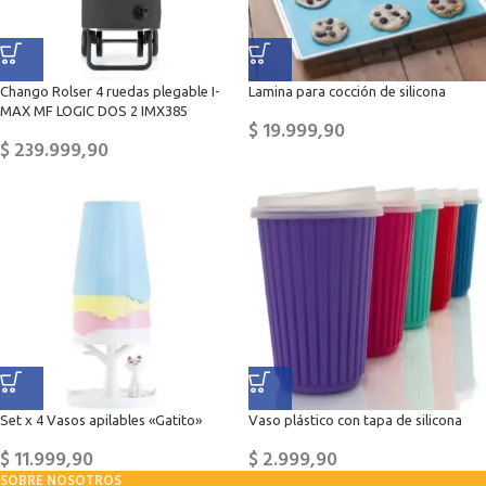
Chango Rolser 4 ruedas plegable I-
Lamina para cocción de silicona
MAX MF LOGIC DOS 2 IMX385
$
19.999,90
$
239.999,90
Set x 4 Vasos apilables «Gatito»
Vaso plástico con tapa de silicona
$
11.999,90
$
2.999,90
SOBRE NOSOTROS