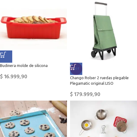
Budinera molde de silicona
HOT
$
16.999,90
Chango Rolser 2 ruedas plegable
Plegamatic original LISO
$
179.999,90