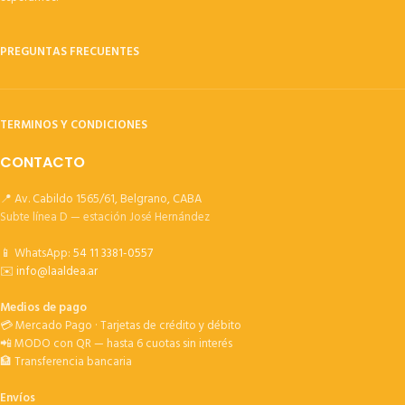
PREGUNTAS FRECUENTES
TERMINOS Y CONDICIONES
CONTACTO
📍 Av. Cabildo 1565/61, Belgrano, CABA
Subte línea D — estación José Hernández
📱 WhatsApp:
54 11 3381-0557
✉️
info@laaldea.ar
Medios de pago
💳 Mercado Pago · Tarjetas de crédito y débito
📲 MODO con QR — hasta 6 cuotas sin interés
🏦 Transferencia bancaria
Envíos