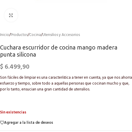
Click to enlarge
Inicio
/
Productos
/
Cocina
/
Utensilios y Accesorios
Cuchara escurridor de cocina mango madera
punta silicona
$
6.499,90
Son fáciles de limpiar es una característica a tener en cuenta, ya que nos ahorra
esfuerzo y tiempo, sobre todo a aquellas personas que cocinan mucho y que,
por lo tanto, ensucian una gran cantidad de utensilios.
Sin existencias
Agregar a la lista de deseos