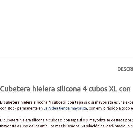
DESCR
Cubetera hielera silicona 4 cubos XL con t
El
cubetera hielera silicona 4 cubos xl con tapa si o si mayorista
es una exce
con stock permanente en
La Aldea tienda mayorista
, con envío rápido a todo el
El cubetera hielera silicona 4 cubos xl con tapa si o si mayorista se destaca por 
mayorista es uno de los artículos más buscados. Su relación calidad-precio lo 