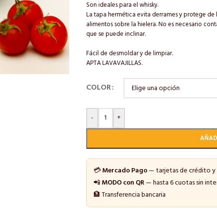
Son ideales para el whisky.
La tapa hermética evita derrames y protege de l
alimentos sobre la hielera. No es necesario con
que se puede inclinar.
Fácil de desmoldar y de limpiar.
APTA LAVAVAJILLAS.
COLOR
-
+
AÑAD
💳
Mercado Pago
— tarjetas de crédito y
📲
MODO con QR
— hasta 6 cuotas sin inte
🏦 Transferencia bancaria