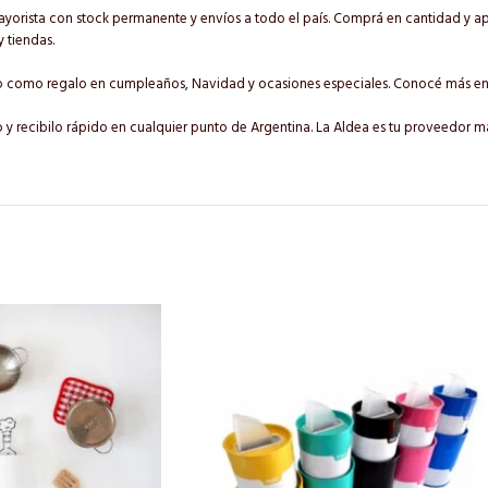
mayorista con stock permanente y envíos a todo el país. Comprá en cantidad y ap
y tiendas.
scado como regalo en cumpleaños, Navidad y ocasiones especiales. Conocé más e
mo y recibilo rápido en cualquier punto de Argentina. La Aldea es tu proveedor m