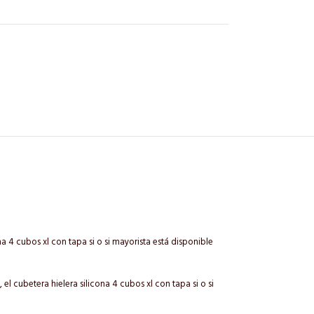
a 4 cubos xl con tapa si o si mayorista está disponible
 el cubetera hielera silicona 4 cubos xl con tapa si o si