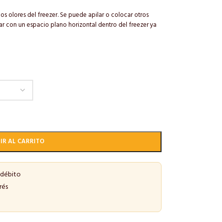
os olores del freezer. Se puede apilar o colocar otros
tar con un espacio plano horizontal dentro del freezer ya
IR AL CARRITO
 débito
rés