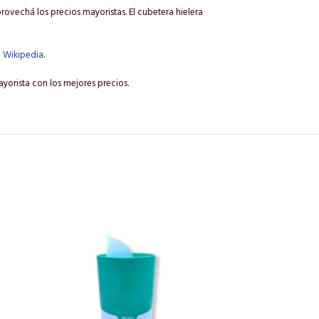
rovechá los precios mayoristas. El cubetera hielera
n
Wikipedia
.
ayorista con los mejores precios.