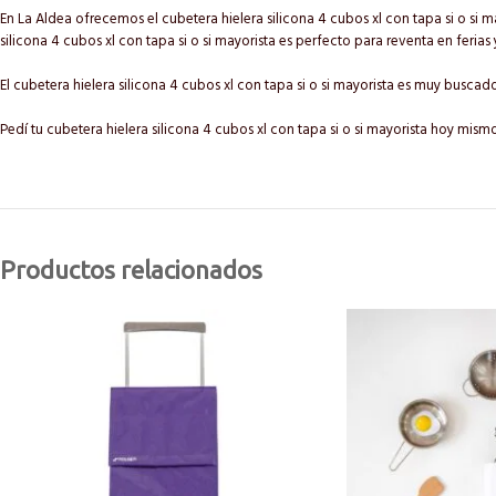
En La Aldea ofrecemos el cubetera hielera silicona 4 cubos xl con tapa si o si 
silicona 4 cubos xl con tapa si o si mayorista es perfecto para reventa en ferias 
El cubetera hielera silicona 4 cubos xl con tapa si o si mayorista es muy bu
Pedí tu cubetera hielera silicona 4 cubos xl con tapa si o si mayorista hoy mis
Productos relacionados