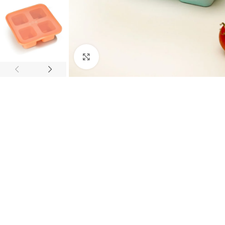
Click to enlarge