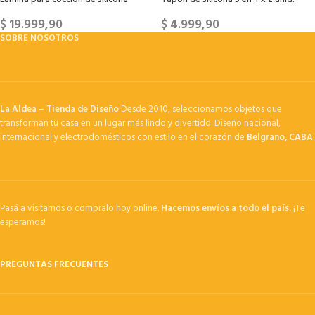
$
19.999,90
$
4.999,90
SOBRE NOSOTROS
La Aldea – Tienda de Diseño
Desde 2010, seleccionamos objetos que
transforman tu casa en un lugar más lindo y divertido. Diseño nacional,
internacional y electrodomésticos con estilo en el corazón de
Belgrano, CABA
.
Pasá a visitarnos o compralo hoy online.
Hacemos envíos a todo el país.
¡Te
esperamos!
PREGUNTAS FRECUENTES