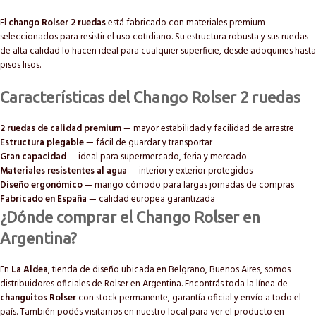
El
chango Rolser 2 ruedas
está fabricado con materiales premium
seleccionados para resistir el uso cotidiano. Su estructura robusta y sus ruedas
de alta calidad lo hacen ideal para cualquier superficie, desde adoquines hasta
pisos lisos.
Características del Chango Rolser 2 ruedas
2 ruedas de calidad premium
— mayor estabilidad y facilidad de arrastre
Estructura plegable
— fácil de guardar y transportar
Gran capacidad
— ideal para supermercado, feria y mercado
Materiales resistentes al agua
— interior y exterior protegidos
Diseño ergonómico
— mango cómodo para largas jornadas de compras
Fabricado en España
— calidad europea garantizada
¿Dónde comprar el Chango Rolser en
Argentina?
En
La Aldea
, tienda de diseño ubicada en Belgrano, Buenos Aires, somos
distribuidores oficiales de Rolser en Argentina. Encontrás toda la línea de
changuitos Rolser
con stock permanente, garantía oficial y envío a todo el
país. También podés visitarnos en nuestro local para ver el producto en