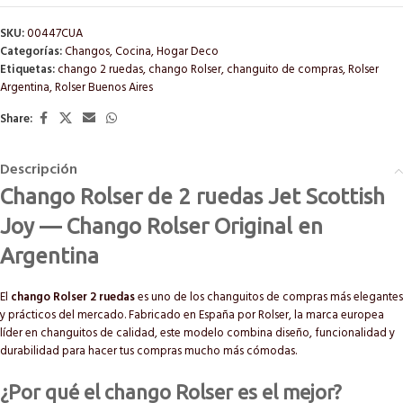
SKU:
00447CUA
Categorías:
Changos
,
Cocina
,
Hogar Deco
Etiquetas:
chango 2 ruedas
,
chango Rolser
,
changuito de compras
,
Rolser
Argentina
,
Rolser Buenos Aires
Share:
Descripción
Chango Rolser de 2 ruedas Jet Scottish
Joy — Chango Rolser Original en
Argentina
El
chango Rolser 2 ruedas
es uno de los changuitos de compras más elegantes
y prácticos del mercado. Fabricado en España por Rolser, la marca europea
líder en changuitos de calidad, este modelo combina diseño, funcionalidad y
durabilidad para hacer tus compras mucho más cómodas.
¿Por qué el chango Rolser es el mejor?