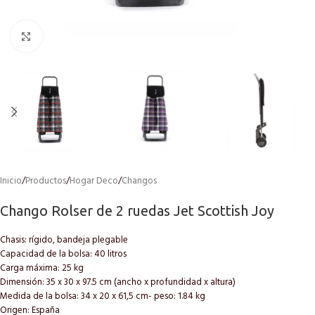
Click to enlarge
Inicio
/
Productos
/
Hogar Deco
/
Changos
Chango Rolser de 2 ruedas Jet Scottish Joy
Chasis: rígido, bandeja plegable
Capacidad de la bolsa: 40 litros
Carga máxima: 25 kg
Dimensión: 35 x 30 x 97.5 cm (ancho x profundidad x altura)
Medida de la bolsa: 34 x 20 x 61,5 cm- peso: 1.84 kg
Origen: España