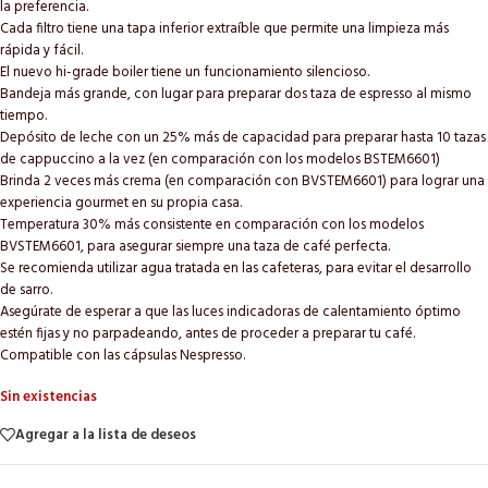
la preferencia.
Cada filtro tiene una tapa inferior extraíble que permite una limpieza más
rápida y fácil.
El nuevo hi-grade boiler tiene un funcionamiento silencioso.
Bandeja más grande, con lugar para preparar dos taza de espresso al mismo
tiempo.
Depósito de leche con un 25% más de capacidad para preparar hasta 10 tazas
de cappuccino a la vez (en comparación con los modelos BSTEM6601)
Brinda 2 veces más crema (en comparación con BVSTEM6601) para lograr una
experiencia gourmet en su propia casa.
Temperatura 30% más consistente en comparación con los modelos
BVSTEM6601, para asegurar siempre una taza de café perfecta.
Se recomienda utilizar agua tratada en las cafeteras, para evitar el desarrollo
de sarro.
Asegúrate de esperar a que las luces indicadoras de calentamiento óptimo
estén fijas y no parpadeando, antes de proceder a preparar tu café.
Compatible con las cápsulas Nespresso.
Sin existencias
Agregar a la lista de deseos