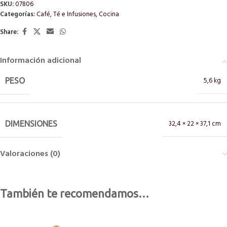
SKU:
07806
Categorías:
Café, Té e Infusiones
,
Cocina
Share:
Información adicional
5,6 kg
PESO
32,4 × 22 × 37,1 cm
DIMENSIONES
Valoraciones (0)
También te recomendamos…