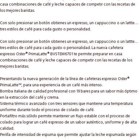
casa combinaciones de café y leche capaces de competir con las recetas de
los mejores baristas.
Con solo presionar un botón obtienes un espresso, un cappuccino o un lattte…
tres estilos de café para cada gusto o personalidad.
Con solo presionar un botón obtienes un espresso, un cappuccino o un lattte…
tres estilos de café para cada gusto o personalidad. La nueva cafetera
espresso Oster® PrimaLatte® BVSTEM6701 te permite preparar en casa
combinaciones de café y leche capaces de competir con las recetas de los
mejores baristas.
Presentando la nueva generación de la línea de cafeteras espresso Oster®
PrimaLatte™, para una experiencia de un café más intenso.
Bomba italiana de calidad profesional con 19 bares para un sabor más óptimo
en la extracción del café y crema.
Sistema térmico avanzado con tres sensores que mantiene una temperatura
uniforme durante todo el proceso de colado de café.
Portafiltro más sólido permite mantener un flujo estable con el proceso de
colado para lograr un café espresso de un sabor auténtico, uniforme y de alta
calidad.
Perilla de intensidad de espuma que permite ajustar la leche espumada según