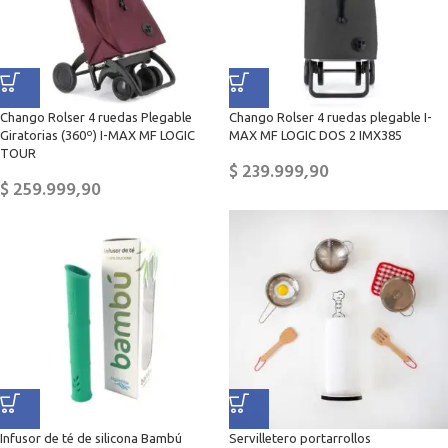
Chango Rolser 4 ruedas Plegable
Chango Rolser 4 ruedas plegable I-
Giratorias (360º) I-MAX MF LOGIC
MAX MF LOGIC DOS 2 IMX385
TOUR
$
239.999,90
$
259.999,90
Infusor de té de silicona Bambú
Servilletero portarrollos