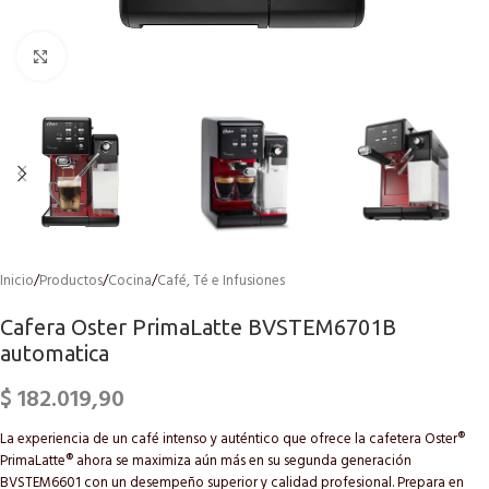
Click to enlarge
Inicio
/
Productos
/
Cocina
/
Café, Té e Infusiones
Cafera Oster PrimaLatte BVSTEM6701B
automatica
$
182.019,90
La experiencia de un café intenso y auténtico que ofrece la cafetera Oster®
PrimaLatte® ahora se maximiza aún más en su segunda generación
BVSTEM6601 con un desempeño superior y calidad profesional. Prepara en