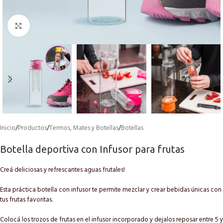
Click to enlarge
Inicio
/
Productos
/
Termos, Mates y Botellas
/
Botellas
Botella deportiva con Infusor para frutas
Creá deliciosas y refrescantes aguas frutales!
Esta práctica botella con infusor te permite mezclar y crear bebidas únicas con
tus frutas favoritas.
Colocá los trozos de frutas en el infusor incorporado y dejalos reposar entre 5 y