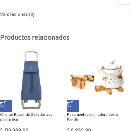
Valoraciones (0)
Productos relacionados
Chango Rolser de 2 ruedas Joy
Posafuentes de madera perro
clásico liso
Pancho
$
139.999,90
$
8.999,90