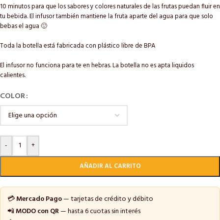
10 minutos para que los sabores y colores naturales de las frutas puedan fluir en
tu bebida. El infusor también mantiene la fruta aparte del agua para que solo
bebas el agua 🙂
Toda la botella está fabricada con plástico libre de BPA
El infusor no funciona para te en hebras. La botella no es apta liquidos
calientes.
COLOR
-
+
AÑADIR AL CARRITO
💳
Mercado Pago
— tarjetas de crédito y débito
📲
MODO con QR
— hasta 6 cuotas sin interés