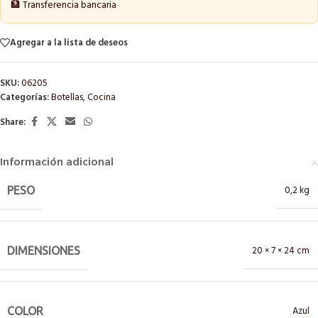
🏦 Transferencia bancaria
Agregar a la lista de deseos
SKU:
06205
Categorías:
Botellas
,
Cocina
Share:
Información adicional
0,2 kg
PESO
20 × 7 × 24 cm
DIMENSIONES
Azul
COLOR