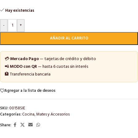
Hay existencias
-
+
AÑADIR AL CARRITO
💳
Mercado Pago
— tarjetas de crédito y débito
📲
MODO con QR
— hasta 6 cuotas sin interés
🏦 Transferencia bancaria
Agregar a la lista de deseos
SKU:
00158SIE
Categorías:
Cocina
,
Mates y Accesorios
Share: