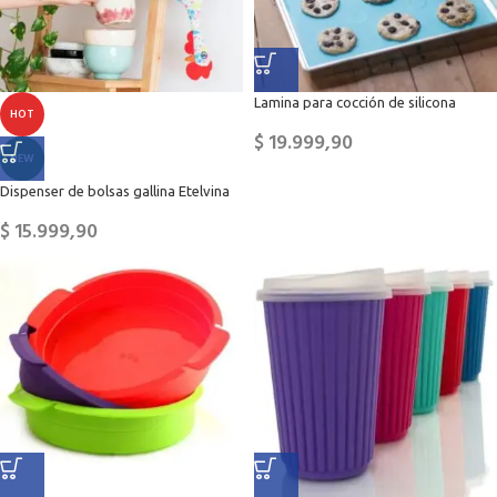
Lamina para cocción de silicona
HOT
$
19.999,90
NEW
Dispenser de bolsas gallina Etelvina
$
15.999,90