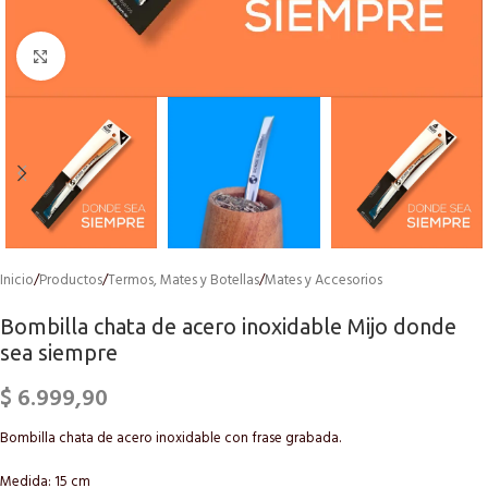
Click to enlarge
Inicio
/
Productos
/
Termos, Mates y Botellas
/
Mates y Accesorios
Bombilla chata de acero inoxidable Mijo donde
sea siempre
$
6.999,90
Bombilla chata de acero inoxidable con frase grabada.
Medida: 15 cm