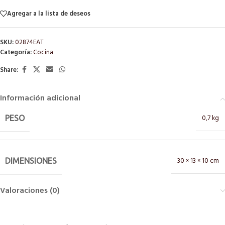
Agregar a la lista de deseos
SKU:
02874EAT
Categoría:
Cocina
Share:
Información adicional
0,7 kg
PESO
30 × 13 × 10 cm
DIMENSIONES
Valoraciones (0)