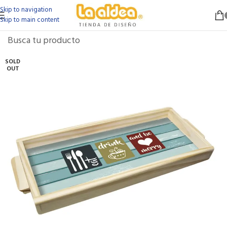
Skip to navigation
Skip to main content
SOLD
OUT