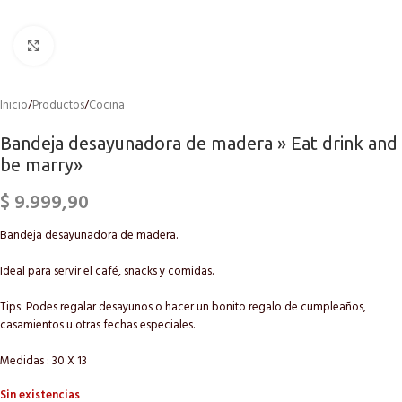
Click to enlarge
Inicio
/
Productos
/
Cocina
Bandeja desayunadora de madera » Eat drink and
be marry»
$
9.999,90
Bandeja desayunadora de madera.
Ideal para servir el café, snacks y comidas.
Tips: Podes regalar desayunos o hacer un bonito regalo de cumpleaños,
casamientos u otras fechas especiales.
Medidas : 30 X 13
Sin existencias