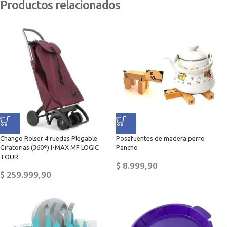
Productos relacionados
Chango Rolser 4 ruedas Plegable
Posafuentes de madera perro
Giratorias (360º) I-MAX MF LOGIC
Pancho
TOUR
$
8.999,90
$
259.999,90