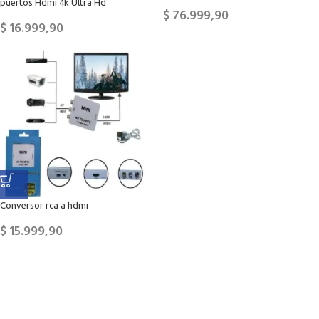
puertos Hdmi 4k Ultra Hd
$
76.999,90
$
16.999,90
Conversor rca a hdmi
$
15.999,90