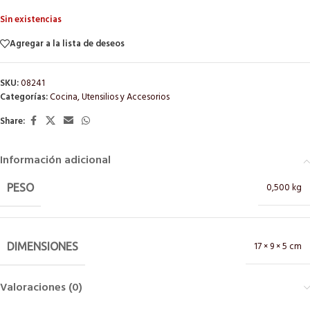
Sin existencias
Agregar a la lista de deseos
SKU:
08241
Categorías:
Cocina
,
Utensilios y Accesorios
Share:
Información adicional
0,500 kg
PESO
17 × 9 × 5 cm
DIMENSIONES
Valoraciones (0)