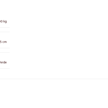
00 kg
0,5 cm
Verde