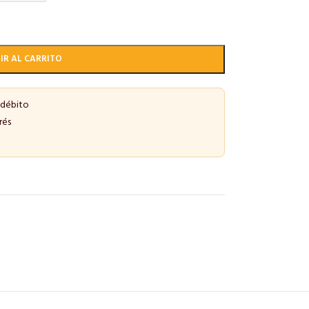
IR AL CARRITO
 débito
rés