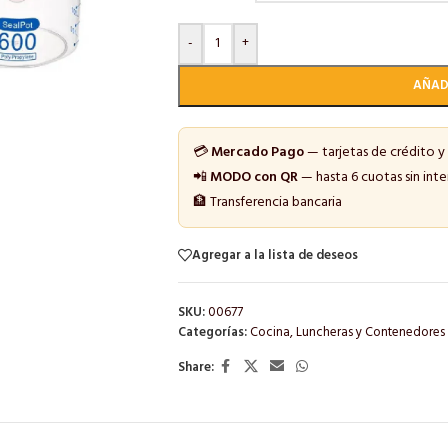
-
+
AÑAD
💳
Mercado Pago
— tarjetas de crédito y
📲
MODO con QR
— hasta 6 cuotas sin inte
🏦 Transferencia bancaria
Agregar a la lista de deseos
SKU:
00677
Categorías:
Cocina
,
Luncheras y Contenedores
Share: