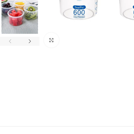
Click to enlarge