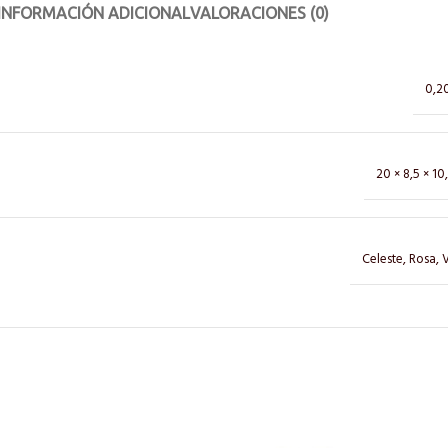
INFORMACIÓN ADICIONAL
VALORACIONES (0)
0,2
20 × 8,5 × 1
Celeste
,
Rosa
,