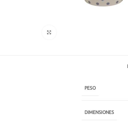
Click to enlarge
PESO
DIMENSIONES