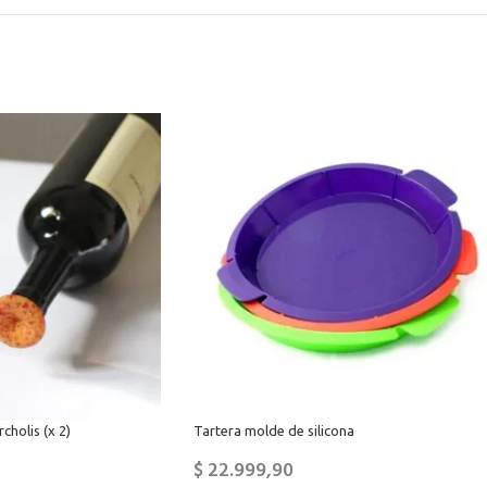
cholis (x 2)
Tartera molde de silicona
$
22.999,90