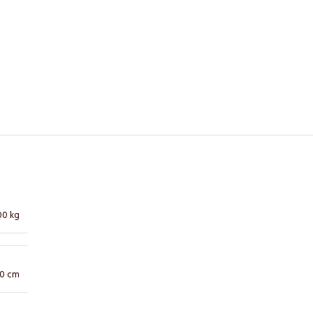
00 kg
10 cm