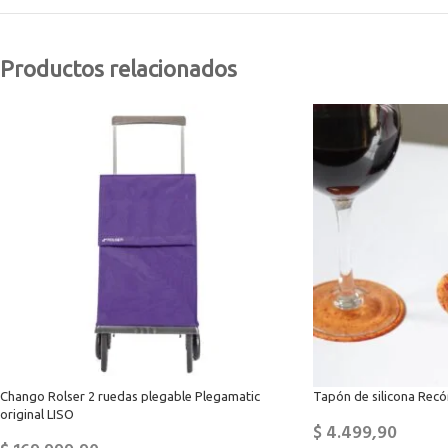
Productos relacionados
Chango Rolser 2 ruedas plegable Plegamatic
Tapón de silicona Recór
original LISO
$
4.499,90