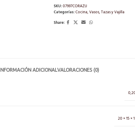
SKU:
07997CORAZU
Categorías:
Cocina
,
Vasos, Tazas y Vajilla
Share:
INFORMACIÓN ADICIONAL
VALORACIONES (0)
0,2
20 × 15 × 