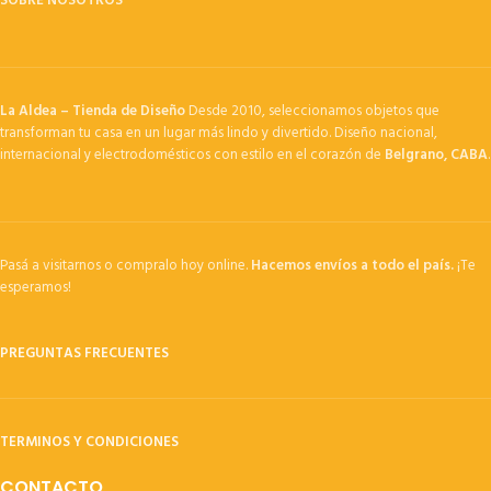
SOBRE NOSOTROS
La Aldea – Tienda de Diseño
Desde 2010, seleccionamos objetos que
transforman tu casa en un lugar más lindo y divertido. Diseño nacional,
internacional y electrodomésticos con estilo en el corazón de
Belgrano, CABA
.
Pasá a visitarnos o compralo hoy online.
Hacemos envíos a todo el país.
¡Te
esperamos!
PREGUNTAS FRECUENTES
TERMINOS Y CONDICIONES
CONTACTO