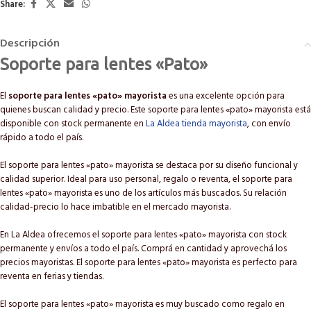
Share:
Descripción
Soporte para lentes «Pato»
El
soporte para lentes «pato» mayorista
es una excelente opción para
quienes buscan calidad y precio. Este soporte para lentes «pato» mayorista está
disponible con stock permanente en
La Aldea tienda mayorista
, con envío
rápido a todo el país.
El soporte para lentes «pato» mayorista se destaca por su diseño funcional y
calidad superior. Ideal para uso personal, regalo o reventa, el soporte para
lentes «pato» mayorista es uno de los artículos más buscados. Su relación
calidad-precio lo hace imbatible en el mercado mayorista.
En La Aldea ofrecemos el soporte para lentes «pato» mayorista con stock
permanente y envíos a todo el país. Comprá en cantidad y aprovechá los
precios mayoristas. El soporte para lentes «pato» mayorista es perfecto para
reventa en ferias y tiendas.
El soporte para lentes «pato» mayorista es muy buscado como regalo en