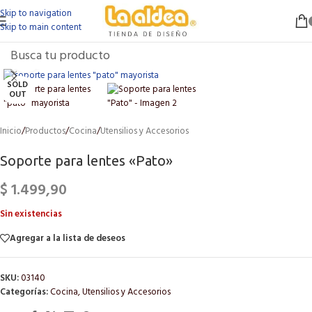
Skip to navigation
Skip to main content
Click to enlarge
SOLD
OUT
Inicio
/
Productos
/
Cocina
/
Utensilios y Accesorios
Soporte para lentes «Pato»
$
1.499,90
Sin existencias
Agregar a la lista de deseos
SKU:
03140
Categorías:
Cocina
,
Utensilios y Accesorios