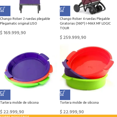
Chango Rolser 2 ruedas plegable
Chango Rolser 4 ruedas Plegable
Plegamatic original LISO
Giratorias (360º) I-MAX MF LOGIC
TOUR
$
169.999,90
$
259.999,90
Tartera molde de silicona
Tortera molde de silicona
$
22.999,90
$
22.999,90