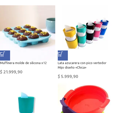
Muffinera molde de silicona x12
Lata azucarera con pico vertedor
Mijo diseño «Chica»
$
21.999,90
$
5.999,90