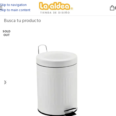
Skip to navigation
Skip to main content
SOLD
OUT