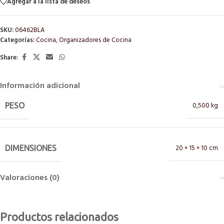
Agregar a la lista de deseos
SKU:
06462BLA
Categorías:
Cocina
,
Organizadores de Cocina
Share:
Información adicional
0,500 kg
PESO
20 × 15 × 10 cm
DIMENSIONES
Valoraciones (0)
Productos relacionados