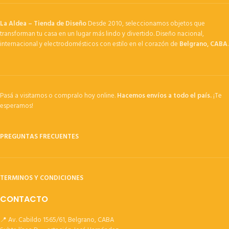
La Aldea – Tienda de Diseño
Desde 2010, seleccionamos objetos que
transforman tu casa en un lugar más lindo y divertido. Diseño nacional,
internacional y electrodomésticos con estilo en el corazón de
Belgrano, CABA
.
Pasá a visitarnos o compralo hoy online.
Hacemos envíos a todo el país.
¡Te
esperamos!
PREGUNTAS FRECUENTES
TERMINOS Y CONDICIONES
CONTACTO
📍 Av. Cabildo 1565/61, Belgrano, CABA