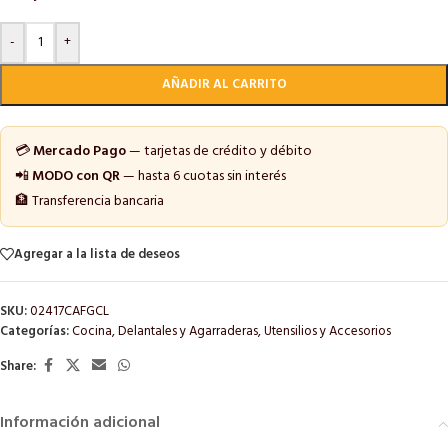
-
+
AÑADIR AL CARRITO
💳
Mercado Pago
— tarjetas de crédito y débito
📲
MODO con QR
— hasta 6 cuotas sin interés
🏦 Transferencia bancaria
Agregar a la lista de deseos
SKU:
02417CAFGCL
Categorías:
Cocina
,
Delantales y Agarraderas
,
Utensilios y Accesorios
Share:
Información adicional