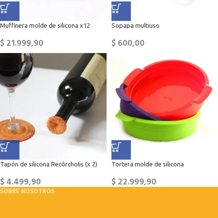
Muffinera molde de silicona x12
Sopapa multiuso
$
21.999,90
$
600,00
Tapón de silicona Recórcholis (x 2)
Tortera molde de silicona
$
4.499,90
$
22.999,90
SOBRE NOSOTROS