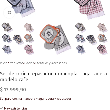
Click to enlarge
Inicio
/
Productos
/
Cocina
/
Utensilios y Accesorios
Set de cocina repasador + manopla + agarradera
modelo cafe
$
13.999,90
Set para cocina manopla + agarradera + repasador
Hay existencias