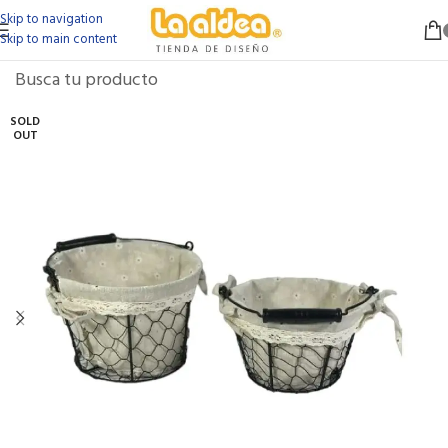
Skip to navigation
Skip to main content
SOLD
OUT