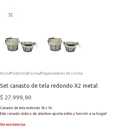
Click to enlarge
Inicio
/
Productos
/
Cocina
/
Organizadores de Cocina
Set canasto de tela redondo X2 metal
$
27.999,90
Canasto de tela redondo 18 x 14.
Este canasto rústico de alambre aporta estilo y función a su hogar!
Sin existencias