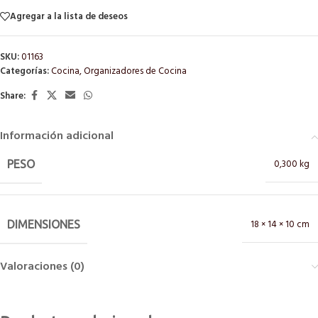
Agregar a la lista de deseos
SKU:
01163
Categorías:
Cocina
,
Organizadores de Cocina
Share:
Información adicional
0,300 kg
PESO
18 × 14 × 10 cm
DIMENSIONES
Valoraciones (0)