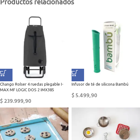
Productos relacionados
Chango Rolser 4 ruedas plegable I-
Infusor de té de silicona Bambú
MAX MF LOGIC DOS 2 IMX385
$
5.499,90
$
239.999,90