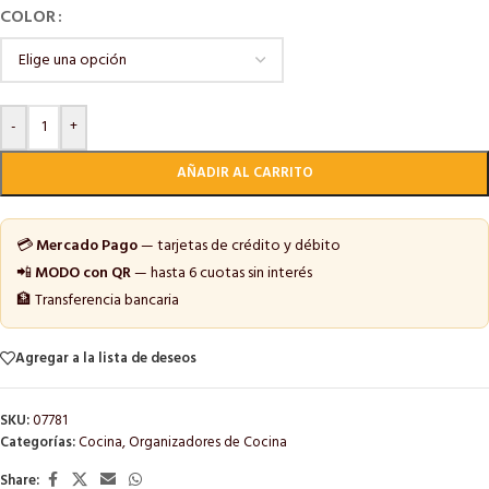
COLOR
-
+
AÑADIR AL CARRITO
💳
Mercado Pago
— tarjetas de crédito y débito
📲
MODO con QR
— hasta 6 cuotas sin interés
🏦 Transferencia bancaria
Agregar a la lista de deseos
SKU:
07781
Categorías:
Cocina
,
Organizadores de Cocina
Share: