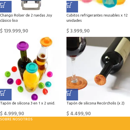
Chango Rolser de 2 ruedas Joy
Cubitos refrigerantes reusables x 12
clásico liso
unidades
$
139.999,90
$
3.999,90
Tapón de silicona 3 en 1 x 2 unid.
Tapón de silicona Recórcholis (x 2)
$
4.999,90
$
4.499,90
SOBRE NOSOTROS