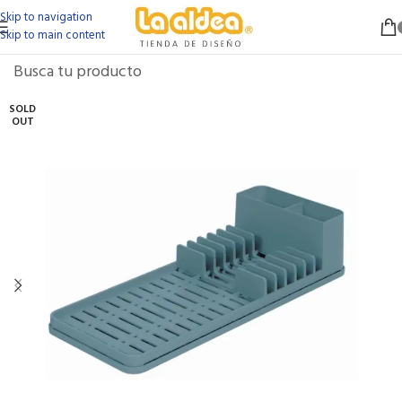
Skip to navigation
Skip to main content
SOLD
OUT