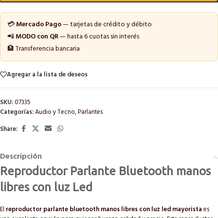
💳
Mercado Pago
— tarjetas de crédito y débito
📲
MODO con QR
— hasta 6 cuotas sin interés
🏦 Transferencia bancaria
Agregar a la lista de deseos
SKU:
07335
Categorías:
Audio y Tecno
,
Parlantes
Share:
Descripción
Reproductor Parlante Bluetooth manos
libres con luz Led
El
reproductor parlante bluetooth manos libres con luz led mayorista
es