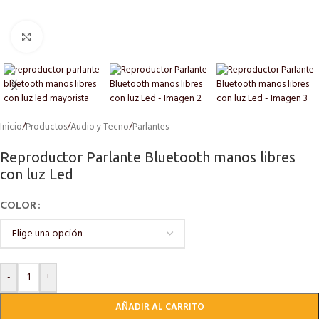
Click to enlarge
Inicio
/
Productos
/
Audio y Tecno
/
Parlantes
Reproductor Parlante Bluetooth manos libres
con luz Led
COLOR
-
+
AÑADIR AL CARRITO