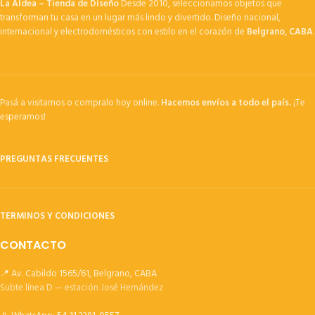
La Aldea – Tienda de Diseño
Desde 2010, seleccionamos objetos que
transforman tu casa en un lugar más lindo y divertido. Diseño nacional,
internacional y electrodomésticos con estilo en el corazón de
Belgrano, CABA
.
Pasá a visitarnos o compralo hoy online.
Hacemos envíos a todo el país.
¡Te
esperamos!
PREGUNTAS FRECUENTES
TERMINOS Y CONDICIONES
CONTACTO
📍 Av. Cabildo 1565/61, Belgrano, CABA
Subte línea D — estación José Hernández