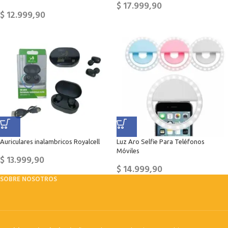
$
17.999,90
$
12.999,90
Auriculares inalambricos Royalcell
Luz Aro Selfie Para Teléfonos
Móviles
$
13.999,90
$
14.999,90
SOBRE NOSOTROS