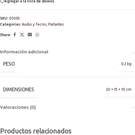
Agregar a la lista de deseos
SKU:
05093
Categorías:
Audio y Tecno
,
Parlantes
Share:
Información adicional
0,3 kg
PESO
20 × 15 × 10 cm
DIMENSIONES
Valoraciones (0)
Productos relacionados