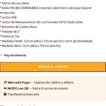
* Efecto de Luz Llama
* Radio FM (RECOMENDABLE conectar cable micro usb para mejorar
recepción).
* Lector USB.
* Lector de Memoria Micro SD con formato FAT32 hasta 32Gb.
* Botonera de Control Atras.
* Parlante de 3″.
* Potencia: 5w
* Medidas Frente: 12.5cm (alto) x 11.5cm (ancho) x 8cm (profundidad).
* Medidas Atras: 12cm (alto) x 10.5cm (ancho).
Hay existencias
AÑADIR AL CARRITO
💳
Mercado Pago
— tarjetas de crédito y débito
📲
MODO con QR
— hasta 6 cuotas sin interés
🏦 Transferencia bancaria