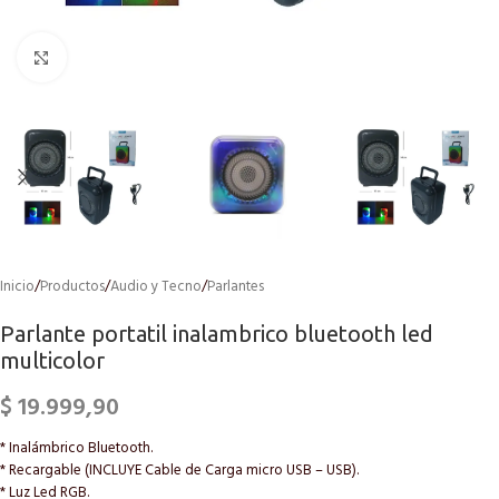
Click to enlarge
Inicio
/
Productos
/
Audio y Tecno
/
Parlantes
Parlante portatil inalambrico bluetooth led
multicolor
$
19.999,90
* Inalámbrico Bluetooth.
* Recargable (INCLUYE Cable de Carga micro USB – USB).
* Luz Led RGB.