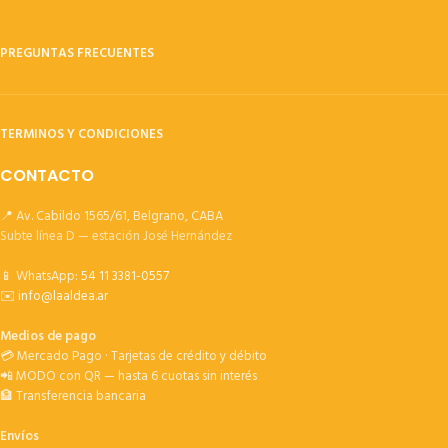
PREGUNTAS FRECUENTES
TERMINOS Y CONDICIONES
CONTACTO
📍 Av. Cabildo 1565/61, Belgrano, CABA
Subte línea D — estación José Hernández
📱 WhatsApp:
54 11 3381-0557
✉️
info@laaldea.ar
Medios de pago
💳 Mercado Pago · Tarjetas de crédito y débito
📲 MODO con QR — hasta 6 cuotas sin interés
🏦 Transferencia bancaria
Envíos