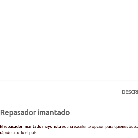
DESCR
Repasador imantado
El
repasador imantado mayorista
es una excelente opción para quienes busca
rápido a todo el país.