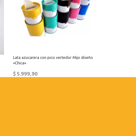
Lata azucarera con pico vertedor Mijo diseño
«Chica»
$
5.999,90