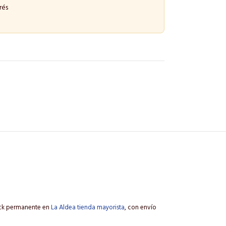
rés
tock permanente en
La Aldea tienda mayorista
, con envío