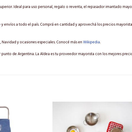
uperior. Ideal para uso personal, regalo o reventa, el repasador imantado mayor
 envíos a todo el país. Comprá en cantidad y aprovechá los precios mayorista
 Navidad y ocasiones especiales. Conocé más en
Wikipedia
.
 punto de Argentina. La Aldea es tu proveedor mayorista con los mejores precio