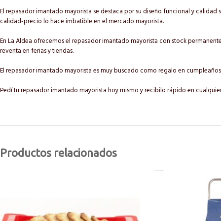
El repasador imantado mayorista se destaca por su diseño funcional y calidad s
calidad-precio lo hace imbatible en el mercado mayorista.
En La Aldea ofrecemos el repasador imantado mayorista con stock permanente y
reventa en ferias y tiendas.
El repasador imantado mayorista es muy buscado como regalo en cumpleaños,
Pedí tu repasador imantado mayorista hoy mismo y recibilo rápido en cualquier
Productos relacionados