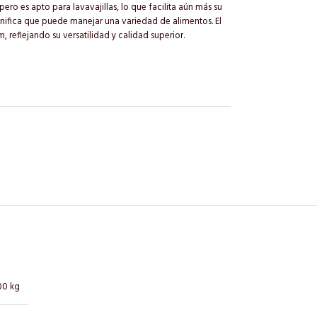
ero es apto para lavavajillas, lo que facilita aún más su
ignifica que puede manejar una variedad de alimentos. El
reflejando su versatilidad y calidad superior.
00 kg