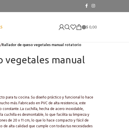
$
0,00
AS
s
/
Rallador de queso vegetales manual rotatorio
o vegetales manual
cto para tu cocina. Su diseño práctico y funcional lo hace
mucho más. Fabricado en PVC de alta resistencia, este
so constante. La cuchilla, hecha de acero inoxidable,
a cuchilla es desmontable, lo que facilita su limpieza y
ones de 20 x 11 cm, lo que lo hace compacto y fácil de
to de alta calidad que cumple con todas tus necesidades