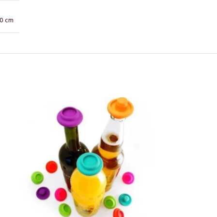
10 cm