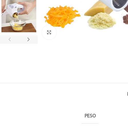
Click to enlarge
PESO