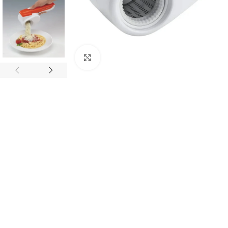
Click to enlarge