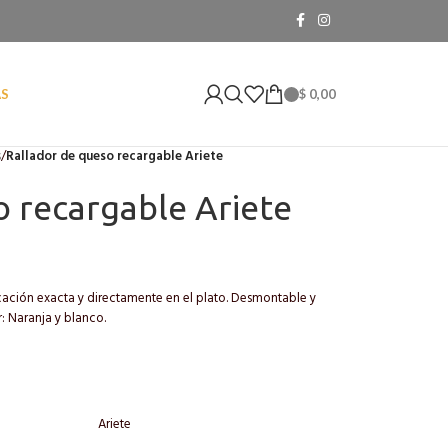
$
0,00
AS
s
/
Rallador de queso recargable Ariete
o recargable Ariete
cación exacta y directamente en el plato. Desmontable y
r: Naranja y blanco.
Ariete