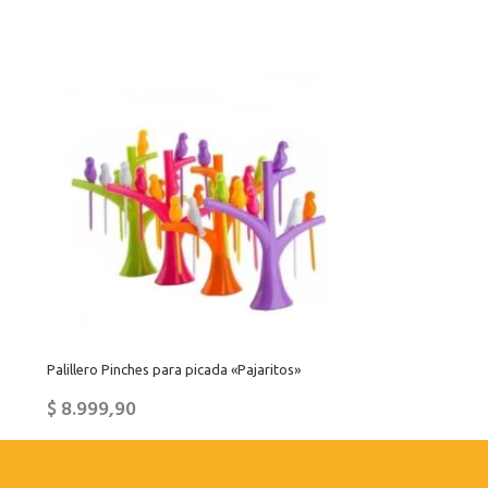
Palillero Pinches para picada «Pajaritos»
$
8.999,90