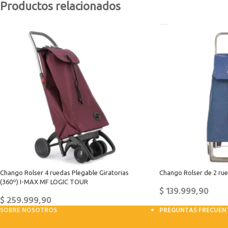
Productos relacionados
Chango Rolser 4 ruedas Plegable Giratorias
Chango Rolser de 2 rued
(360º) I-MAX MF LOGIC TOUR
$
139.999,90
$
259.999,90
SOBRE NOSOTROS
PREGUNTAS FRECUEN