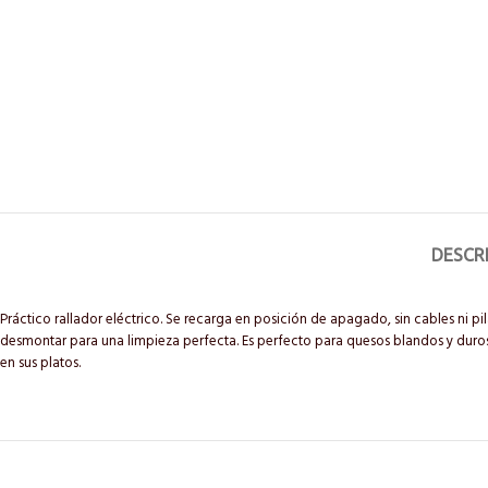
DESCR
Práctico rallador eléctrico. Se recarga en posición de apagado, sin cables ni pi
desmontar para una limpieza perfecta. Es perfecto para quesos blandos y duros,
en sus platos.