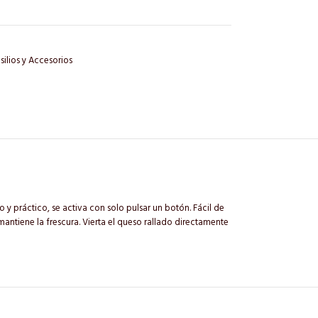
silios y Accesorios
o y práctico, se activa con solo pulsar un botón. Fácil de
antiene la frescura. Vierta el queso rallado directamente