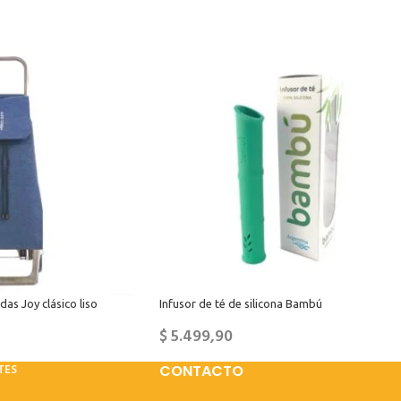
as Joy clásico liso
Infusor de té de silicona Bambú
$
5.499,90
TES
CONTACTO