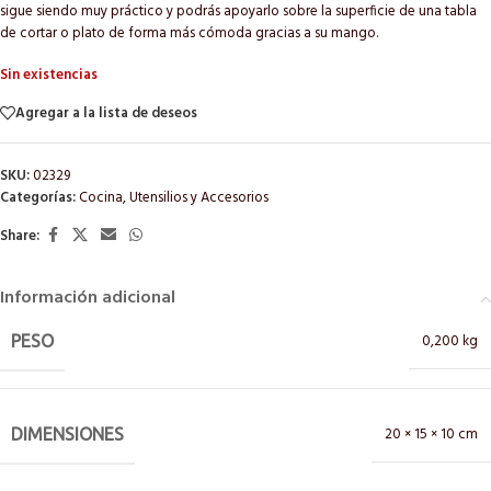
sigue siendo muy práctico y podrás apoyarlo sobre la superficie de una tabla
de cortar o plato de forma más cómoda gracias a su mango.
Sin existencias
Agregar a la lista de deseos
SKU:
02329
Categorías:
Cocina
,
Utensilios y Accesorios
Share:
Información adicional
0,200 kg
PESO
20 × 15 × 10 cm
DIMENSIONES