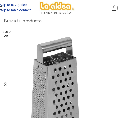
Skip to navigation
Skip to main content
SOLD
OUT