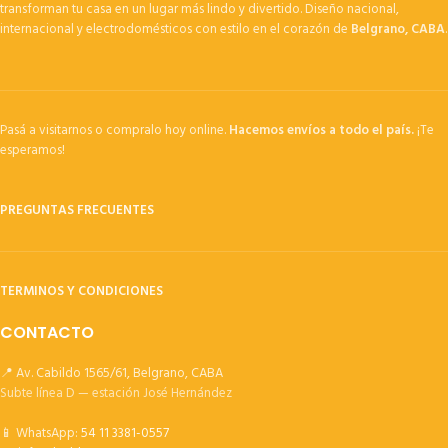
transforman tu casa en un lugar más lindo y divertido. Diseño nacional,
internacional y electrodomésticos con estilo en el corazón de
Belgrano, CABA
.
Pasá a visitarnos o compralo hoy online.
Hacemos envíos a todo el país.
¡Te
esperamos!
PREGUNTAS FRECUENTES
TERMINOS Y CONDICIONES
CONTACTO
📍 Av. Cabildo 1565/61, Belgrano, CABA
Subte línea D — estación José Hernández
📱 WhatsApp:
54 11 3381-0557