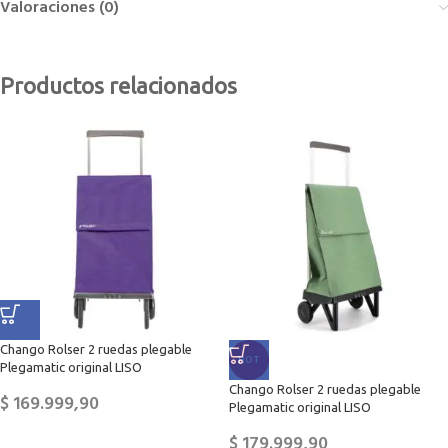
Valoraciones (0)
Productos relacionados
Chango Rolser 2 ruedas plegable
HOT
Plegamatic original LISO
Chango Rolser 2 ruedas plegable
$
169.999,90
Plegamatic original LISO
$
179.999,90