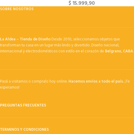
$
15.999,90
SOBRE NOSOTROS
La Aldea – Tienda de Diseño
Desde 2010, seleccionamos objetos que
transforman tu casa en un lugar más lindo y divertido. Diseño nacional,
internacional y electrodomésticos con estilo en el corazón de
Belgrano, CABA
.
Pasá a visitarnos o compralo hoy online.
Hacemos envíos a todo el país.
¡Te
esperamos!
PREGUNTAS FRECUENTES
TERMINOS Y CONDICIONES