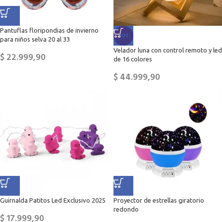
Pantuflas floripondias de invierno
HOT
para niños selva 20 al 33
Velador luna con control remoto y led
$
22.999,90
de 16 colores
$
44.999,90
Guirnalda Patitos Led Exclusivo 2025
Proyector de estrellas giratorio
redondo
$
17.999,90