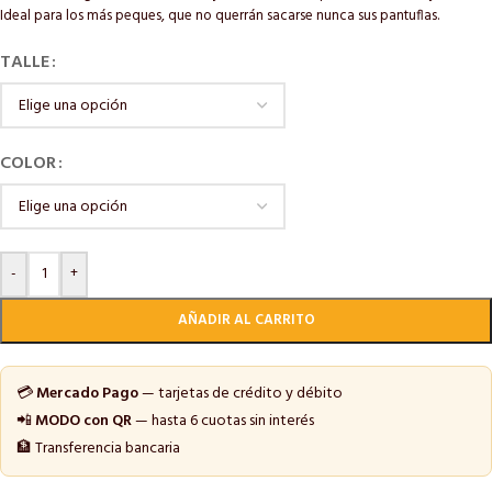
Ideal para los más peques, que no querrán sacarse nunca sus pantuflas.
TALLE
COLOR
-
+
AÑADIR AL CARRITO
💳
Mercado Pago
— tarjetas de crédito y débito
📲
MODO con QR
— hasta 6 cuotas sin interés
🏦 Transferencia bancaria