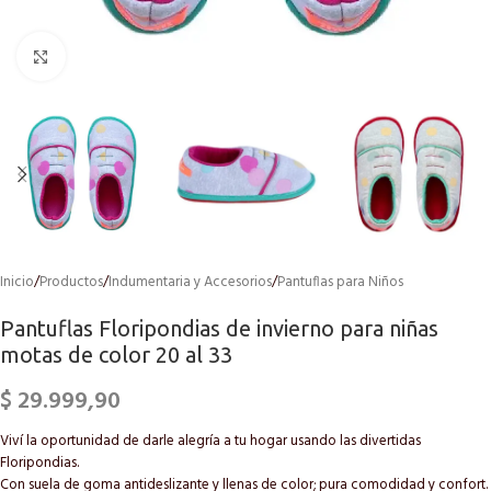
Click to enlarge
Inicio
/
Productos
/
Indumentaria y Accesorios
/
Pantuflas para Niños
Pantuflas Floripondias de invierno para niñas
motas de color 20 al 33
$
29.999,90
Viví la oportunidad de darle alegría a tu hogar usando las divertidas
Floripondias.
Con suela de goma antideslizante y llenas de color; pura comodidad y confort.