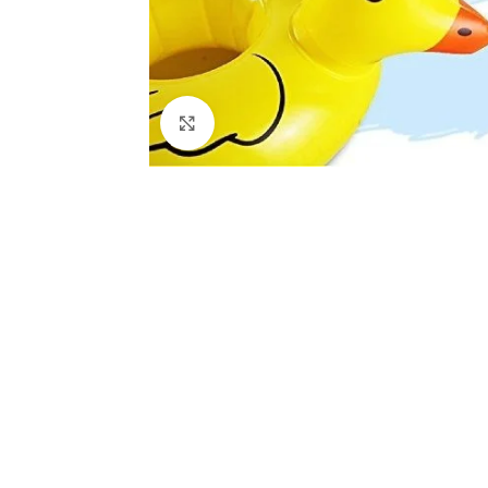
Click to enlarge