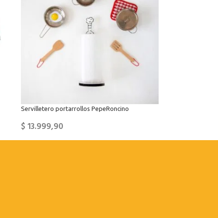
Servilletero portarrollos PepeRoncino
$
13.999,90