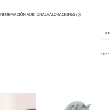
INFORMACIÓN ADICIONAL
VALORACIONES (0)
0,1
6 × 6 