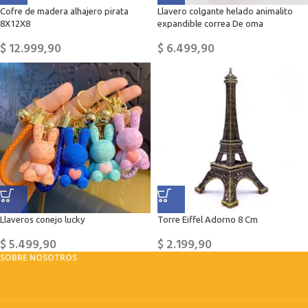
Cofre de madera alhajero pirata
Llavero colgante helado animalito
8X12X8
expandible correa De oma
$
12.999,90
$
6.499,90
Llaveros conejo lucky
Torre Eiffel Adorno 8 Cm
$
5.499,90
$
2.199,90
SOBRE NOSOTROS