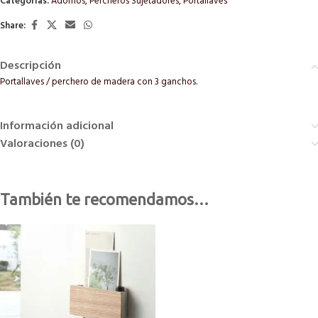
Categorías:
Adornos
,
Percheros Sujetadores
,
Portallaves
Share:
Descripción
Portallaves / perchero de madera con 3 ganchos.
Información adicional
Valoraciones (0)
También te recomendamos…