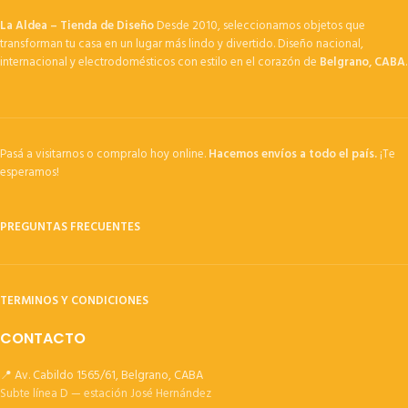
La Aldea – Tienda de Diseño
Desde 2010, seleccionamos objetos que
transforman tu casa en un lugar más lindo y divertido. Diseño nacional,
internacional y electrodomésticos con estilo en el corazón de
Belgrano, CABA
.
Pasá a visitarnos o compralo hoy online.
Hacemos envíos a todo el país.
¡Te
esperamos!
PREGUNTAS FRECUENTES
TERMINOS Y CONDICIONES
CONTACTO
📍 Av. Cabildo 1565/61, Belgrano, CABA
Subte línea D — estación José Hernández